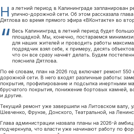
Н
а летний период в Калининграде запланирован 
улично-дорожной сети. Об этом рассказала глав
Дятлова во время прямого эфира «ВКонтакте» во втор
Весь Калининград в летний период будет больш
площадкой. Мы, конечно, постараемся минимизи
для наших жителей и проводить работы максима
подрядчик взял себе, к примеру, десять объектов,
что он все сразу начнёт делать. Будем постепен
пояснила Дятлова.
По её словам, план на 2026 год включает ремонт 550 
дорожной сети. В него входят различные работы: зам
покрытия, профилирование и подсыпка инертными ма
брусчатого покрытия, понижение бортовых камней, в
и другие.
Текущий ремонт уже завершили на Литовском валу, у
Шевченко, Фрунзе, Донского, Театральной, на Ленинс
Глава администрации назвала планы на 2026-й амбиц
подчеркнула, что власти уже начинают работу по фо