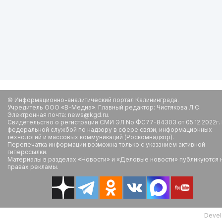
© Информационно-аналитический портал Калининграда.
Учредитель ООО «В-Медиа». Главный редактор: Чистякова Л.С.
Электронная почта: news@kgd.ru.
Свидетельство о регистрации СМИ ЭЛ No ФС77-84303 от 05.12.2022г.
федеральной службой по надзору в сфере связи, информационных
технологий и массовых коммуникаций (Роскомнадзор).
Перепечатка информации возможна только с указанием активной
гиперссылки.
Материалы в разделах «Новости» и «Деловые новости» публикуются 
правах рекламы.
Devel