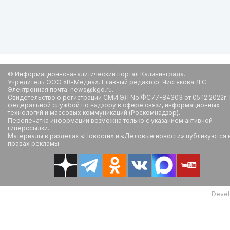
© Информационно-аналитический портал Калининграда.
Учредитель ООО «В-Медиа». Главный редактор: Чистякова Л.С.
Электронная почта: news@kgd.ru.
Свидетельство о регистрации СМИ ЭЛ No ФС77-84303 от 05.12.2022г.
федеральной службой по надзору в сфере связи, информационных
технологий и массовых коммуникаций (Роскомнадзор).
Перепечатка информации возможна только с указанием активной
гиперссылки.
Материалы в разделах «Новости» и «Деловые новости» публикуются 
правах рекламы.
Devel