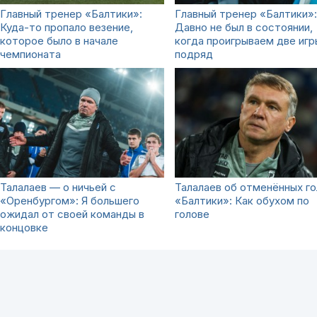
Главный тренер «Балтики»:
Главный тренер «Балтики»:
Куда-то пропало везение,
Давно не был в состоянии,
которое было в начале
когда проигрываем две игр
чемпионата
подряд
Талалаев — о ничьей с
Талалаев об отменённых го
«Оренбургом»: Я большего
«Балтики»: Как обухом по
ожидал от своей команды в
голове
концовке