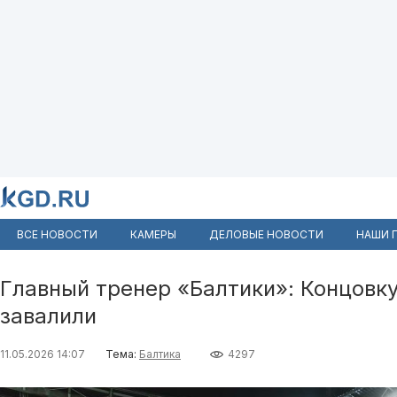
ВСЕ НОВОСТИ
КАМЕРЫ
ДЕЛОВЫЕ НОВОСТИ
НАШИ 
Главный тренер «Балтики»: Концовк
завалили
11.05.2026 14:07
Тема:
Балтика
4297