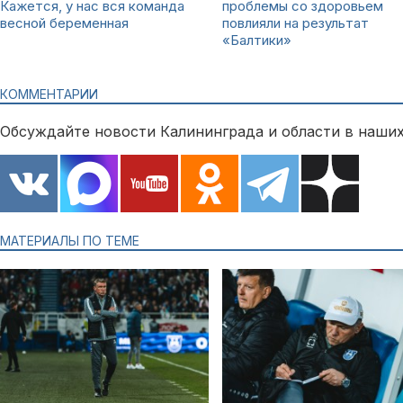
Кажется, у нас вся команда
проблемы со здоровьем
весной беременная
повлияли на результат
«Балтики»
КОММЕНТАРИИ
Обсуждайте новости Калининграда и области в наших
МАТЕРИАЛЫ ПО ТЕМЕ