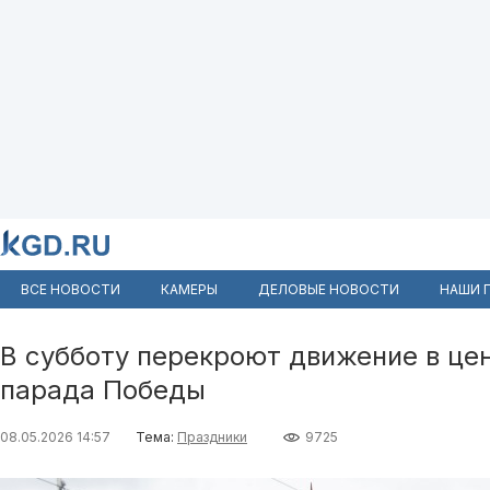
ВСЕ НОВОСТИ
КАМЕРЫ
ДЕЛОВЫЕ НОВОСТИ
НАШИ 
В субботу перекроют движение в це
парада Победы
08.05.2026 14:57
Тема:
Праздники
9725