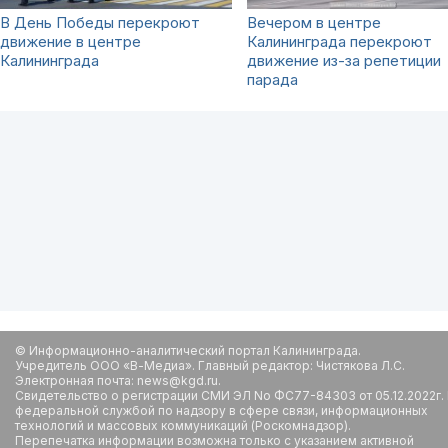
В День Победы перекроют
Вечером в центре
движение в центре
Калининграда перекроют
Калининграда
движение из-за репетиции
парада
© Информационно-аналитический портал Калининграда.
Учредитель ООО «В-Медиа». Главный редактор: Чистякова Л.С.
Электронная почта: news@kgd.ru.
Свидетельство о регистрации СМИ ЭЛ No ФС77-84303 от 05.12.2022г.
федеральной службой по надзору в сфере связи, информационных
технологий и массовых коммуникаций (Роскомнадзор).
Перепечатка информации возможна только с указанием активной