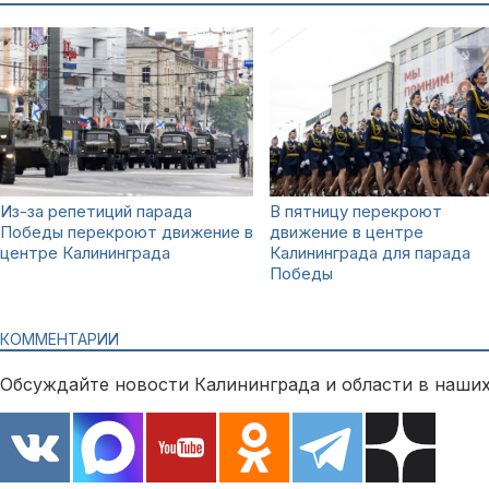
Из-за репетиций парада
В пятницу перекроют
Победы перекроют движение в
движение в центре
центре Калининграда
Калининграда для парада
Победы
КОММЕНТАРИИ
Обсуждайте новости Калининграда и области в наших