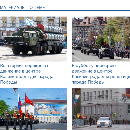
МАТЕРИАЛЫ ПО ТЕМЕ
Во вторник перекроют
В субботу перекроют
движение в центре
движение в центре
Калининграда для парада
Калининграда для репетиц
Победы
парада Победы