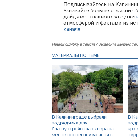
Подписывайтесь на Калининг
Узнавайте больше о жизни о
дайджест главного за сутки
атмосферой и фактами из ис
канале
Нашли ошибку в тексте?
Выделите мышью тек
МАТЕРИАЛЫ ПО ТЕМЕ
В Калининграде выбрали
В Ка
подрядчика для
подр
благоустройства сквера на
архе
месте снесённой мечети в
тер