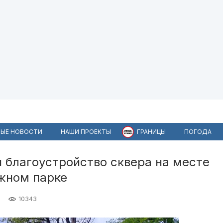
ЫЕ НОВОСТИ
НАШИ ПРОЕКТЫ
ГРАНИЦЫ
ПОГОДА
 благоустройство сквера на месте
жном парке
10343