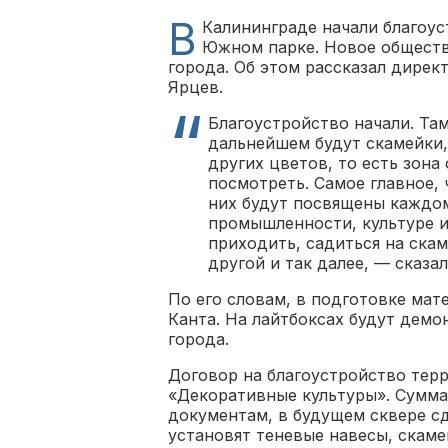
В
Калининграде начали благоус
Южном парке. Новое обществ
города. Об этом рассказал дире
Ярцев.
Благоустройство начали. Та
дальнейшем будут скамейки,
других цветов, то есть зона
посмотреть. Самое главное, 
них будут посвящены каждо
промышленности, культуре и 
приходить, садиться на ска
другой и так далее, — сказал
По его словам, в подготовке ма
Канта. На лайтбоксах будут дем
города.
Договор на благоустройство тер
«Декоративные культуры». Сумма 
документам, в будущем сквере с
установят теневые навесы, скаме