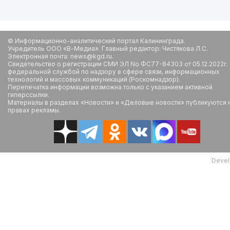
© Информационно-аналитический портал Калининграда.
Учредитель ООО «В-Медиа». Главный редактор: Чистякова Л.С.
Электронная почта: news@kgd.ru.
Свидетельство о регистрации СМИ ЭЛ No ФС77-84303 от 05.12.2022г.
федеральной службой по надзору в сфере связи, информационных
технологий и массовых коммуникаций (Роскомнадзор).
Перепечатка информации возможна только с указанием активной
гиперссылки.
Материалы в разделах «Новости» и «Деловые новости» публикуются 
правах рекламы.
Devel