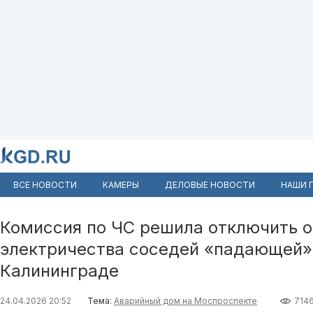
ВСЕ НОВОСТИ
КАМЕРЫ
ДЕЛОВЫЕ НОВОСТИ
НАШИ 
Комиссия по ЧС решила отключить о
электричества соседей «падающей»
Калининграде
24.04.2026 20:52
Тема:
Аварийный дом на Моспроспекте
714