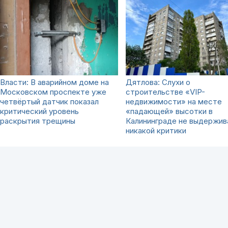
Власти: В аварийном доме на
Дятлова: Слухи о
Московском проспекте уже
строительстве «VIP-
четвёртый датчик показал
недвижимости» на месте
критический уровень
«падающей» высотки в
раскрытия трещины
Калининграде не выдержи
никакой критики