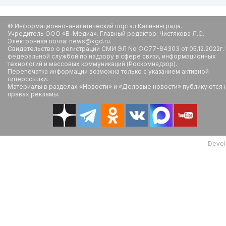
© Информационно-аналитический портал Калининграда.
Учредитель ООО «В-Медиа». Главный редактор: Чистякова Л.С.
Электронная почта: news@kgd.ru.
Свидетельство о регистрации СМИ ЭЛ No ФС77-84303 от 05.12.2022г.
федеральной службой по надзору в сфере связи, информационных
технологий и массовых коммуникаций (Роскомнадзор).
Перепечатка информации возможна только с указанием активной
гиперссылки.
Материалы в разделах «Новости» и «Деловые новости» публикуются 
правах рекламы.
Devel