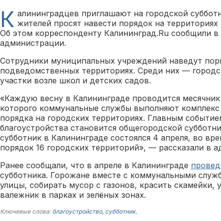
К
алининградцев приглашают на городской субботн
жителей просят навести порядок на территориях
Об этом корреспонденту Калининград.Ru сообщили в
администрации.
Сотрудники муниципальных учреждений наведут пор
подведомственных территориях. Среди них — городск
участки возле школ и детских садов.
«Каждую весну в Калининграде проводится месячник 
которого коммунальные службы выполняют комплекс
порядка на городских территориях. Главным событие
благоустройства становится общегородской субботни
субботник в Калининграде состоялся 4 апреля, во вр
порядок 16 городских территорий», — рассказали в 
Ранее сообщали, что в апреле в Калининграде
провед
субботника. Горожане вместе с коммунальными служ
улицы, собирать мусор с газонов, красить скамейки, 
валежник в парках и зелёных зонах.
Ключевые слова:
благоустройство
,
субботник
.