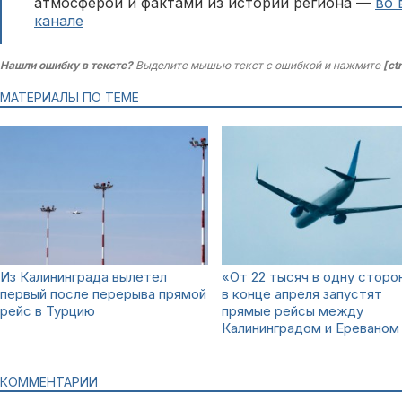
атмосферой и фактами из истории региона —
во 
канале
Нашли ошибку в тексте?
Выделите мышью текст с ошибкой и нажмите
[ct
МАТЕРИАЛЫ ПО ТЕМЕ
Из Калининграда вылетел
«От 22 тысяч в одну сторо
первый после перерыва прямой
в конце апреля запустят
рейс в Турцию
прямые рейсы между
Калининградом и Ереваном
КОММЕНТАРИИ