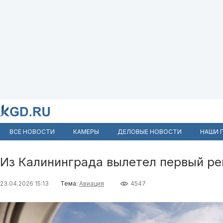
ВСЕ НОВОСТИ
КАМЕРЫ
ДЕЛОВЫЕ НОВОСТИ
НАШИ 
Из Калининграда вылетел первый ре
23.04.2026 15:13
Тема:
Авиация
4547