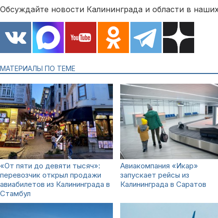
Обсуждайте новости Калининграда и области в наших
МАТЕРИАЛЫ ПО ТЕМЕ
«От пяти до девяти тысяч»:
Авиакомпания «Икар»
перевозчик открыл продажи
запускает рейсы из
авиабилетов из Калининграда в
Калининграда в Саратов
Стамбул