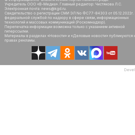
Учредитель ООО «В-Медиа». Главный редактор: Чистякова Л.С.
Электронная почта: news@kgd.ru.
Свидетельство о регистрации СМИ ЭЛ No ФС77-84303 от 05.12.2022г.
федеральной службой по надзору в сфере связи, информационных
технологий и массовых коммуникаций (Роскомнадзор).
Перепечатка информации возможна только с указанием активной
гиперссылки.
Материалы в разделах «Новости» и «Деловые новости» публикуются 
правах рекламы.
Devel