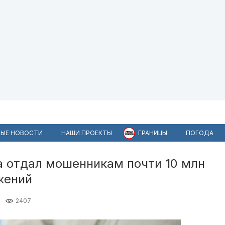
ЫЕ НОВОСТИ
НАШИ ПРОЕКТЫ
ГРАНИЦЫ
ПОГОДА
а отдал мошенникам почти 10 млн
жений
2407