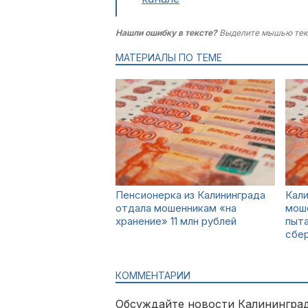
Нашли ошибку в тексте?
Выделите мышью тек
МАТЕРИАЛЫ ПО ТЕМЕ
Пенсионерка из Калининграда
Кал
отдала мошенникам «на
моше
хранение» 11 млн рублей
пыт
сбе
КОММЕНТАРИИ
Обсуждайте новости Калининград