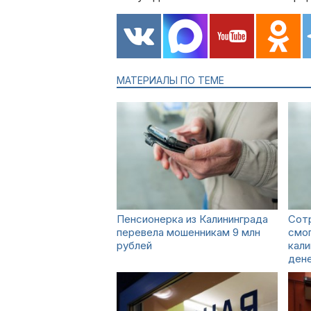
МАТЕРИАЛЫ ПО ТЕМЕ
Пенсионерка из Калининграда
Сотр
перевела мошенникам 9 млн
смог
рублей
кали
ден