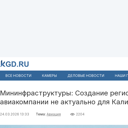
ВСЕ НОВОСТИ
КАМЕРЫ
ДЕЛОВЫЕ НОВОСТИ
НАШИ 
Мининфраструктуры: Создание реги
авиакомпании не актуально для Кал
24.03.2026 13:33
Тема:
Авиация
2204