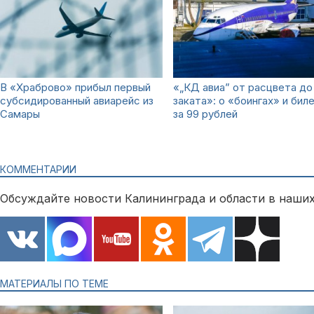
В «Храброво» прибыл первый
«„КД авиа” от расцвета до
субсидированный авиарейс из
заката»: о «боингах» и бил
Самары
за 99 рублей
КОММЕНТАРИИ
Обсуждайте новости Калининграда и области в наших
МАТЕРИАЛЫ ПО ТЕМЕ