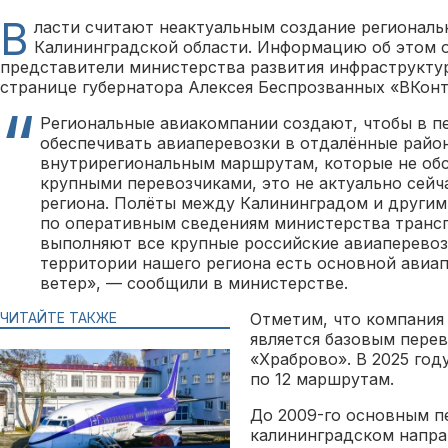
В
ласти считают неактуальным создание региональ
Калининградской области. Информацию об этом 
представители министерства развития инфраструкту
странице губернатора Алексея Беспрозванных «ВКонт
Региональные авиакомпании создают, чтобы в п
обеспечивать авиаперевозки в отдалённые райо
внутрирегиональным маршрутам, которые не об
крупными перевозчиками, это не актуально сейч
региона. Полёты между Калининградом и другим
по оперативным сведениям министерства трансп
выполняют все крупные российские авиаперевоз
территории нашего региона есть основной авиа
ветер», — сообщили в министерстве.
ЧИТАЙТЕ ТАКЖЕ
Отметим, что компания
является базовым пере
«Храброво». В 2025 год
по 12 маршрутам.
До 2009-го основным п
калининградском напра