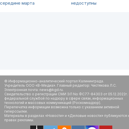
середине марта
недоступны
© Информационно-аналитический портал Калининграда.
Учредитель ООО «В-Медиа». Главный редактор: Чистякова Л.С.
Электронная почта: news@kgd.ru.
Свидетельство о регистрации СМИ ЭЛ No ФС77-84303 от 05.12.2022г.
федеральной службой по надзору в сфере связи, информационных
технологий и массовых коммуникаций (Роскомнадзор).
Перепечатка информации возможна только с указанием активной
гиперссылки.
Материалы в разделах «Новости» и «Деловые новости» публикуются 
правах рекламы.