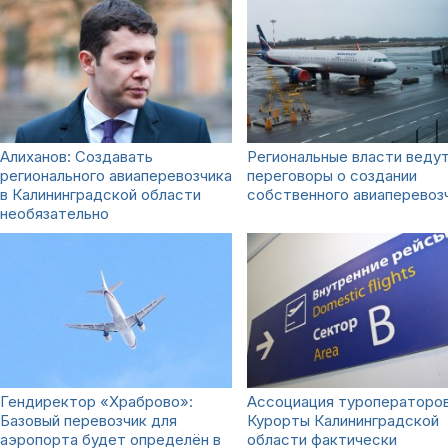
Алиханов: Создавать
Региональные власти веду
регионального авиаперевозчика
переговоры о создании
в Калининградской области
собственного авиаперевоз
необязательно
Гендиректор «Храброво»:
Ассоциация туроператоров
Базовый перевозчик для
Курорты Калининградской
аэропорта будет определён в
области фактически