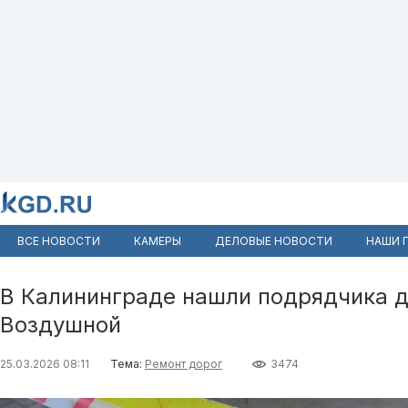
ВСЕ НОВОСТИ
КАМЕРЫ
ДЕЛОВЫЕ НОВОСТИ
НАШИ 
В Калининграде нашли подрядчика 
Воздушной
25.03.2026 08:11
Тема:
Ремонт дорог
3474