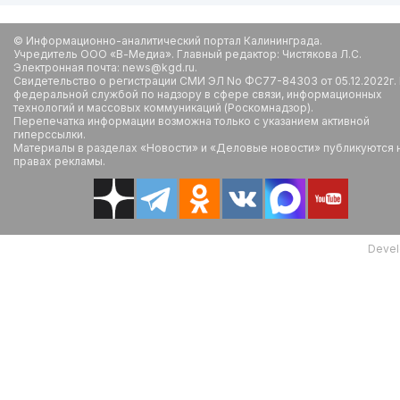
© Информационно-аналитический портал Калининграда.
Учредитель ООО «В-Медиа». Главный редактор: Чистякова Л.С.
Электронная почта: news@kgd.ru.
Свидетельство о регистрации СМИ ЭЛ No ФС77-84303 от 05.12.2022г.
федеральной службой по надзору в сфере связи, информационных
технологий и массовых коммуникаций (Роскомнадзор).
Перепечатка информации возможна только с указанием активной
гиперссылки.
Материалы в разделах «Новости» и «Деловые новости» публикуются 
правах рекламы.
Devel