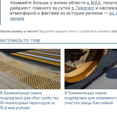
Узнавайте больше о жизни области
в MAX
, полу
дайджест главного за сутки
в Telegram
и наслажд
атмосферой и фактами из истории региона —
во 
канале
Нашли ошибку в тексте?
Выделите мышью текст с ошибкой и нажмите
[ct
МАТЕРИАЛЫ ПО ТЕМЕ
В Калининграде нашли
В Калининграде нашли
подрядчика для обустройства
подрядчика для капремонт
19 пешеходных переходов за
участка улицы Бассейной
10,8 млн рублей