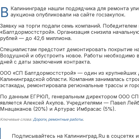
В
Калининграде нашли подрядчика для ремонта ул
аукциона опубликовали на сайте госзакупок.
Заявку на торги подали семь компаний. Победителем
«Балтдормостстрой». Организация снизила начальную
рублей — до 42,6 миллиона.
Специалистам предстоит демонтировать покрытие на
Воздушной и обустроить новое. Работы необходимо в
дней с даты заключения контракта.
ООО «СП Балтдормостстрой» — один из крупнейших
Калининградской области. Компания занималась стр
эстакады, ремонтировала региональные трассы и гор
По данным ЕГРЮЛ, генеральным директором ООО СП
является Алексей Акулов. Учредителями — Павел Лейб
Мнацаканов (20%) и Артурас Имбрасас (5%).
Ключевые слова:
Дороги
,
ремонтные работы
.
Подписывайтесь на Калининград.Ru в соцсетях и