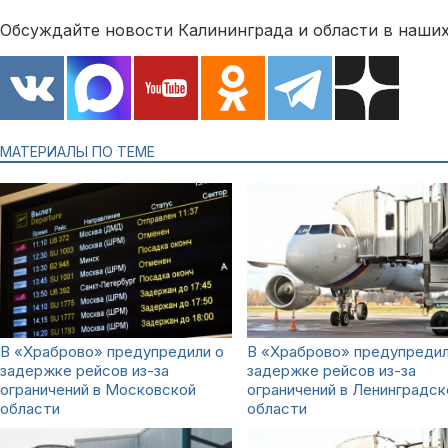
Обсуждайте новости Калининграда и области в наших
МАТЕРИАЛЫ ПО ТЕМЕ
В «Храброво» предупредили о
В «Храброво» предупредил
задержке рейсов из-за
задержке рейсов из-за
ограничений в Московской
ограничений в Ленинградск
области
области