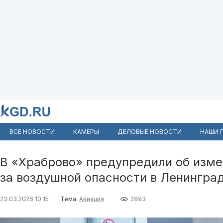
ВСЕ НОВОСТИ
КАМЕРЫ
ДЕЛОВЫЕ НОВОСТИ
НАШИ 
В «Храброво» предупредили об изме
за воздушной опасности в Ленингра
23.03.2026 10:15
Тема:
Авиация
2993