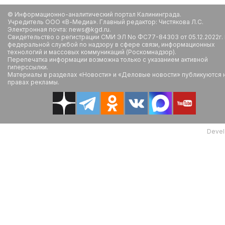
© Информационно-аналитический портал Калининграда.
Учредитель ООО «В-Медиа». Главный редактор: Чистякова Л.С.
Электронная почта: news@kgd.ru.
Свидетельство о регистрации СМИ ЭЛ No ФС77-84303 от 05.12.2022г.
федеральной службой по надзору в сфере связи, информационных
технологий и массовых коммуникаций (Роскомнадзор).
Перепечатка информации возможна только с указанием активной
гиперссылки.
Материалы в разделах «Новости» и «Деловые новости» публикуются 
правах рекламы.
Devel