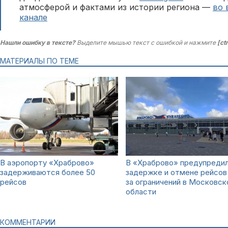
атмосферой и фактами из истории региона —
во 
канале
Нашли ошибку в тексте?
Выделите мышью текст с ошибкой и нажмите
[ct
МАТЕРИАЛЫ ПО ТЕМЕ
В аэропорту «Храброво»
В «Храброво» предупредил
задерживаются более 50
задержке и отмене рейсов 
рейсов
за ограничений в Московск
области
КОММЕНТАРИИ