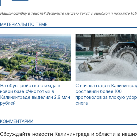
Нашли ошибку в тексте?
Выделите мышью текст с ошибкой и нажмите
[ct
МАТЕРИАЛЫ ПО ТЕМЕ
На обустройство съезда к
С начала года в Калинингра
новой базе «Чистоты» в
cоставили более 100
Калининграде выделили 2,9 млн
протоколов за плохую убор
рублей
снега
КОММЕНТАРИИ
Обсуждайте новости Калининграда и области в наших