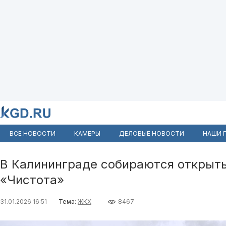
ВСЕ НОВОСТИ
КАМЕРЫ
ДЕЛОВЫЕ НОВОСТИ
НАШИ 
В Калининграде собираются открыть
«Чистота»
31.01.2026 16:51
Тема:
ЖКХ
8467