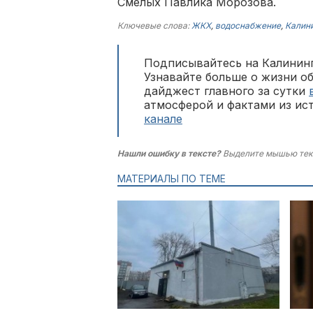
Смелых Павлика Морозова.
Ключевые слова:
ЖКХ
,
водоснабжение
,
Калин
Подписывайтесь на Калининг
Узнавайте больше о жизни о
дайджест главного за сутки
атмосферой и фактами из ис
канале
Нашли ошибку в тексте?
Выделите мышью тек
МАТЕРИАЛЫ ПО ТЕМЕ