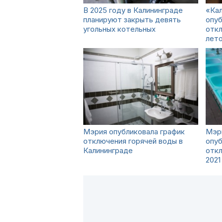
В 2025 году в Калининграде
«‎Ка
планируют закрыть девять
опуб
угольных котельных
откл
лет
Мэрия опубликовала график
Мэр
отключения горячей воды в
опуб
Калининграде
откл
2021