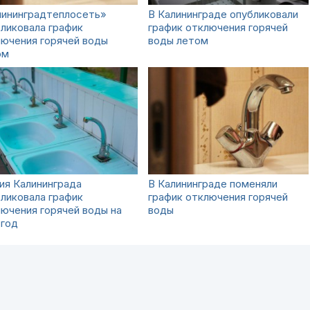
лининградтеплосеть»
В Калининграде опубликовали
ликовала график
график отключения горячей
ючения горячей воды
воды летом
ом
ия Калининграда
В Калининграде поменяли
ликовала график
график отключения горячей
ючения горячей воды на
воды
 год