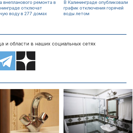
а внепланового ремонта в
В Калининграде опубликовали
ининграде отключат
график отключения горячей
чую воду в 277 домах
воды летом
а и области в наших социальных сетях