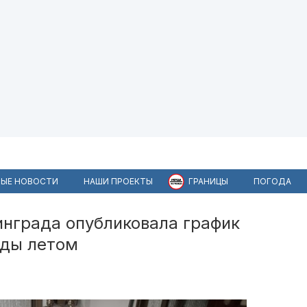
ЫЕ НОВОСТИ
НАШИ ПРОЕКТЫ
ГРАНИЦЫ
ПОГОДА
нграда опубликовала график
оды летом