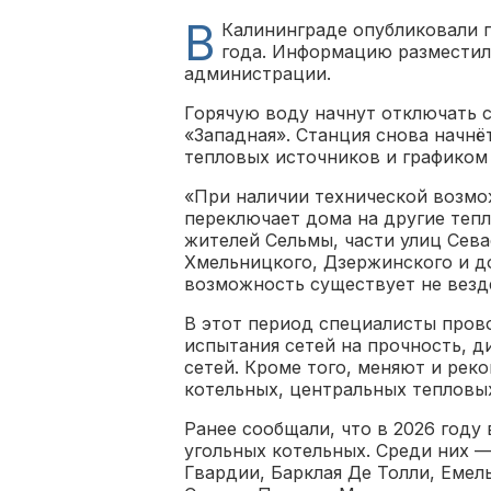
В
Калининграде опубликовали г
года. Информацию разместил
администрации.
Горячую воду начнут отключать с
«Западная»‎. Станция снова начнё
тепловых источников и графико
«При наличии технической возмо
переключает дома на другие тепл
жителей Сельмы, части улиц Сева
Хмельницкого, Дзержинского и до
возможность существует не везд
В этот период специалисты пров
испытания сетей на прочность, д
сетей. Кроме того, меняют и рек
котельных, центральных тепловы
Ранее сообщали, что в 2026 году
угольных котельных. Среди них —
Гвардии, Барклая Де Толли, Емел