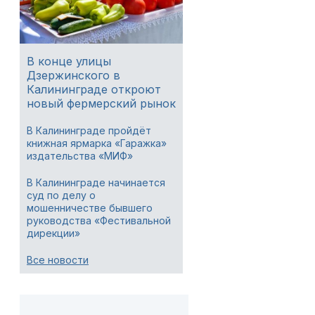
В конце улицы
Дзержинского в
Калининграде откроют
новый фермерский рынок
В Калининграде пройдёт
книжная ярмарка «Гаражка»
издательства «МИФ»
В Калининграде начинается
суд по делу о
мошенничестве бывшего
руководства «Фестивальной
дирекции»
Все новости