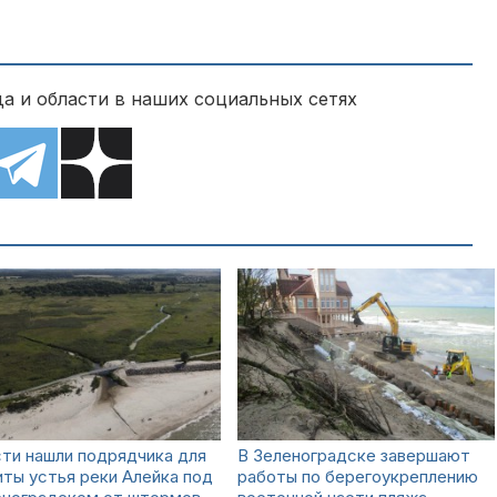
а и области в наших социальных сетях
ти нашли подрядчика для
В Зеленоградске завершают
ты устья реки Алейка под
работы по берегоукреплению