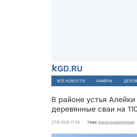
ВСЕ НОВОСТИ
КАМЕРЫ
ДЕЛОВ
В районе устья Алейки
деревянные сваи на 11
27.12.2025 17:55
Тема:
Берегоукрепление