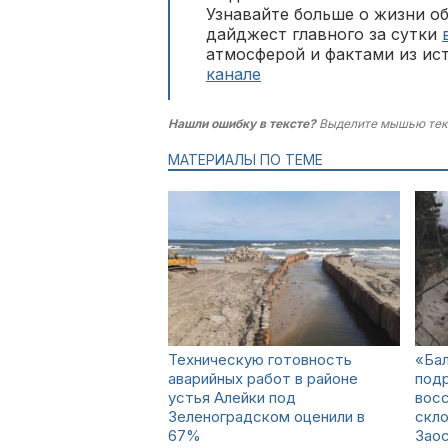
Узнавайте больше о жизни о
дайджест главного за сутки
атмосферой и фактами из ис
канале
Нашли ошибку в тексте?
Выделите мышью тек
МАТЕРИАЛЫ ПО ТЕМЕ
Техническую готовность
«Ба
аварийных работ в районе
подр
устья Алейки под
восс
Зеленоградском оценили в
скло
67%
Зао