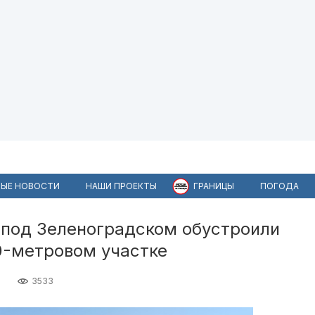
ЫЕ НОВОСТИ
НАШИ ПРОЕКТЫ
ГРАНИЦЫ
ПОГОДА
 под Зеленоградском обустроили
0-метровом участке
3533