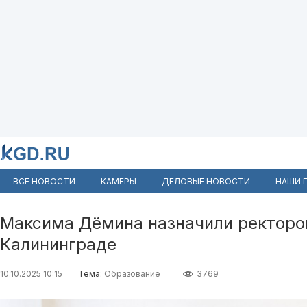
ВСЕ НОВОСТИ
КАМЕРЫ
ДЕЛОВЫЕ НОВОСТИ
НАШИ 
Максима Дёмина назначили ректоро
Калининграде
10.10.2025 10:15
Тема:
Образование
3769