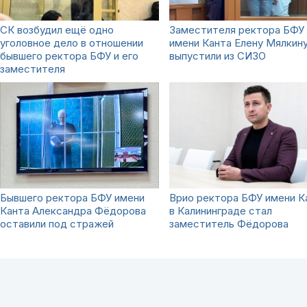
СК возбудил ещё одно
Заместителя ректора БФУ
уголовное дело в отношении
имени Канта Елену Мялкин
бывшего ректора БФУ и его
выпустили из СИЗО
заместителя
Бывшего ректора БФУ имени
Врио ректора БФУ имени К
Канта Александра Фёдорова
в Калининграде стал
оставили под стражей
заместитель Фёдорова