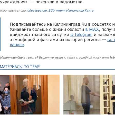
учреждения», — поясняли в ведомстве.
Ключевые слова:
образование
,
БФУ имени Иммануила Канта
.
Подписывайтесь на Калининград.Ru в соцсетях и
Узнавайте больше о жизни области
в MAX
, полу
дайджест главного за сутки
в Telegram
и наслажд
атмосферой и фактами из истории региона —
во 
канале
Нашли ошибку в тексте?
Выделите мышью текст с ошибкой и нажмите
[ct
МАТЕРИАЛЫ ПО ТЕМЕ