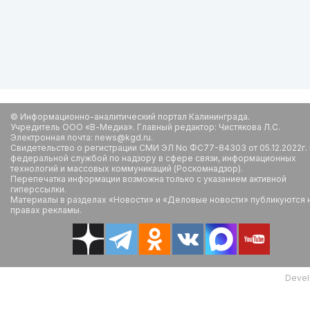
© Информационно-аналитический портал Калининграда.
Учредитель ООО «В-Медиа». Главный редактор: Чистякова Л.С.
Электронная почта: news@kgd.ru.
Свидетельство о регистрации СМИ ЭЛ No ФС77-84303 от 05.12.2022г.
федеральной службой по надзору в сфере связи, информационных
технологий и массовых коммуникаций (Роскомнадзор).
Перепечатка информации возможна только с указанием активной
гиперссылки.
Материалы в разделах «Новости» и «Деловые новости» публикуются 
правах рекламы.
Devel