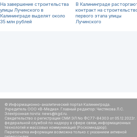
На завершение строительства
В Калининграде расторгаю
улицы Лучинского в
контракт на строительств
Калининграде выделят около
первого этапа улицы
35 млн рублей
Лучинского
© Информационно-аналитический портал Калининграда.
Учредитель ООО «В-Медиа». Главный редактор: Чистякова Л.С.
Электронная почта: news@kgd.ru.
Свидетельство о регистрации СМИ ЭЛ No ФС77-84303 от 05.12.2022г.
федеральной службой по надзору в сфере связи, информационных
технологий и массовых коммуникаций (Роскомнадзор).
Перепечатка информации возможна только с указанием активной
гиперссылки.