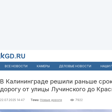
ВСЕ НОВОСТИ
КАМЕРЫ
ДЕЛОВЫЕ НОВОСТИ
НАШИ 
В Калининграде решили раньше срок
дорогу от улицы Лучинского до Кра
22.07.2025 14:47
Тема:
Новые дороги
7922