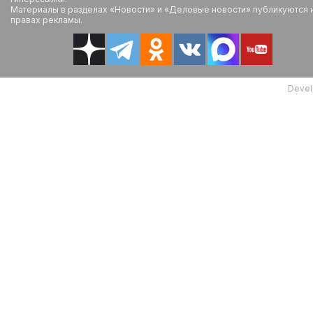
Материалы в разделах «Новости» и «Деловые новости» публикуются 
правах рекламы.
Devel