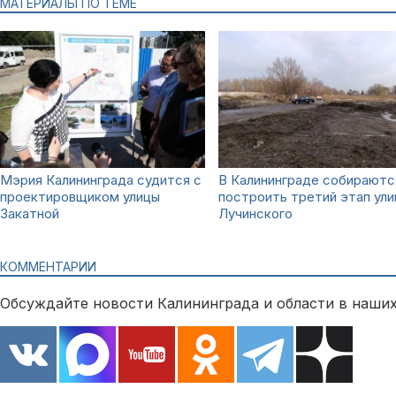
МАТЕРИАЛЫ ПО ТЕМЕ
Мэрия Калининграда судится с
В Калининграде собираютс
проектировщиком улицы
построить третий этап ул
Закатной
Лучинского
КОММЕНТАРИИ
Обсуждайте новости Калининграда и области в наших