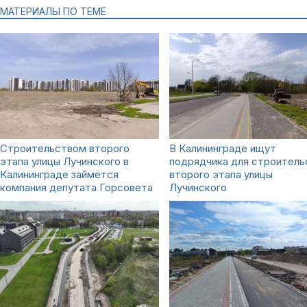
МАТЕРИАЛЫ ПО ТЕМЕ
Строительством второго
В Калининграде ищут
этапа улицы Лучинского в
подрядчика для строитель
Калининграде займётся
второго этапа улицы
компания депутата Горсовета
Лучинского