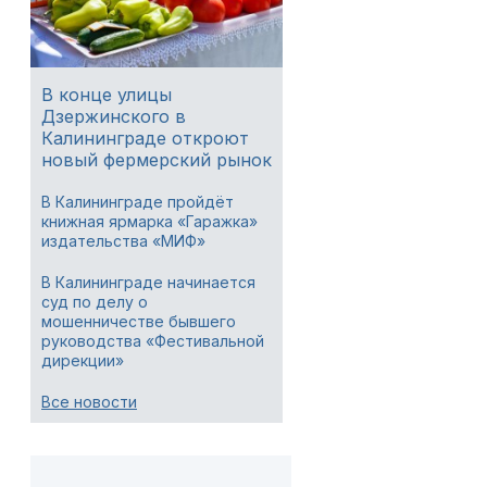
В конце улицы
Дзержинского в
Калининграде откроют
новый фермерский рынок
В Калининграде пройдёт
книжная ярмарка «Гаражка»
издательства «МИФ»
В Калининграде начинается
суд по делу о
мошенничестве бывшего
руководства «Фестивальной
дирекции»
Все новости