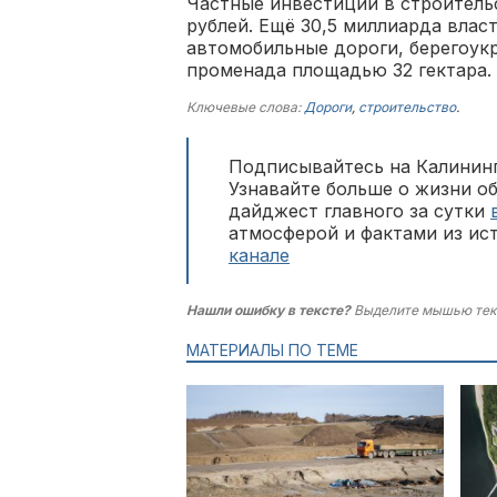
Частные инвестиции в строитель
рублей. Ещё 30,5 миллиарда влас
автомобильные дороги, берегоук
променада площадью 32 гектара.
Ключевые слова:
Дороги
,
строительство
.
Подписывайтесь на Калининг
Узнавайте больше о жизни о
дайджест главного за сутки
атмосферой и фактами из ис
канале
Нашли ошибку в тексте?
Выделите мышью тек
МАТЕРИАЛЫ ПО ТЕМЕ