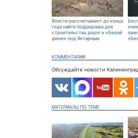
Власти рассчитывают до конца
Бесп
года найти подрядчика для
очен
строительства дорог к «Белой
заи
дюне» под Янтарным
«Бел
КОММЕНТАРИИ
Обсуждайте новости Калининград
МАТЕРИАЛЫ ПО ТЕМЕ