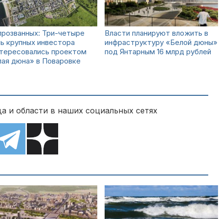
розванных: Три-четыре
Власти планируют вложить в
ь крупных инвестора
инфраструктуру «Белой дюны»
нтересовались проектом
под Янтарным 16 млрд рублей
ая дюна» в Поваровке
а и области в наших социальных сетях