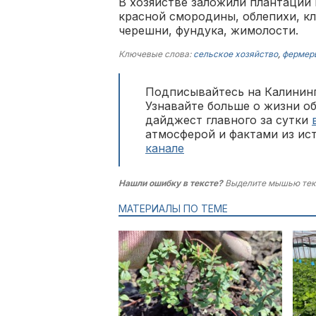
В хозяйстве заложили плантации
красной смородины, облепихи, кл
черешни, фундука, жимолости.
Ключевые слова:
сельское хозяйство
,
фермер
Подписывайтесь на Калининг
Узнавайте больше о жизни о
дайджест главного за сутки
атмосферой и фактами из ис
канале
Нашли ошибку в тексте?
Выделите мышью тек
МАТЕРИАЛЫ ПО ТЕМЕ