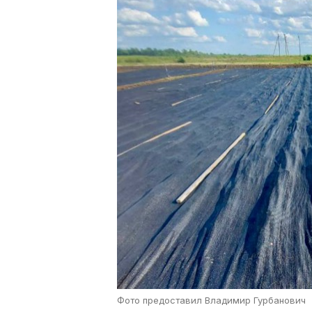
Фото предоставил Владимир Гурбанович