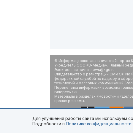
© Информационно-аналитический портал К
Учредитель ООО «В-Медиа». Главный редак
Электронная почта: news@kgd.ru.
Свидетельство о регистрации СМИ ЭЛ No Ф
федеральной службой по надзору в сфере
технологий и массовых коммуникаций (Рос
Перепечатка информации возможна только 
гиперссылки.
Материалы в разделах «Новости» и «Дело
правах рекламы.
Для улучшения работы сайта мы используем coo
Подробности в
Политике конфиденциальности
.