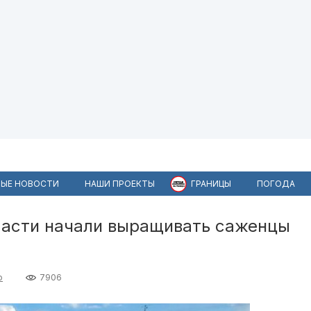
ЫЕ НОВОСТИ
НАШИ ПРОЕКТЫ
ГРАНИЦЫ
ПОГОДА
ласти начали выращивать саженцы
о
7906