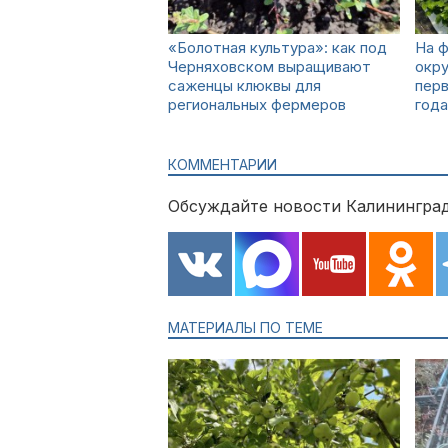
«Болотная культура»: как под
На 
Черняховском выращивают
окру
саженцы клюквы для
перв
региональных фермеров
года
КОММЕНТАРИИ
Обсуждайте новости Калининград
МАТЕРИАЛЫ ПО ТЕМЕ