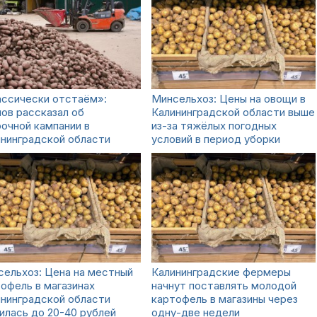
ассически отстаём»:
Минсельхоз: Цены на овощи в
ов рассказал об
Калининградской области выше
очной кампании в
из-за тяжёлых погодных
нинградской области
условий в период уборки
ельхоз: Цена на местный
Калининградские фермеры
офель в магазинах
начнут поставлять молодой
нинградской области
картофель в магазины через
илась до 20-40 рублей
одну-две недели