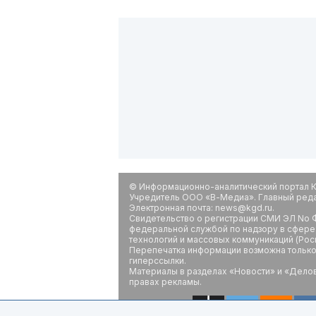
© Информационно-аналитический портал К
Учредитель ООО «В-Медиа». Главный редак
Электронная почта: news@kgd.ru.
Свидетельство о регистрации СМИ ЭЛ No Ф
федеральной службой по надзору в сфере
технологий и массовых коммуникаций (Рос
Перепечатка информации возможна только 
гиперссылки.
Материалы в разделах «Новости» и «Дело
правах рекламы.