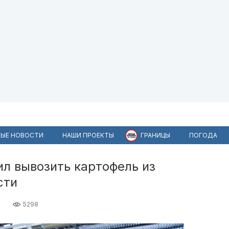
ЫЕ НОВОСТИ
НАШИ ПРОЕКТЫ
ГРАНИЦЫ
ПОГОДА
л вывозить картофель из
сти
5298