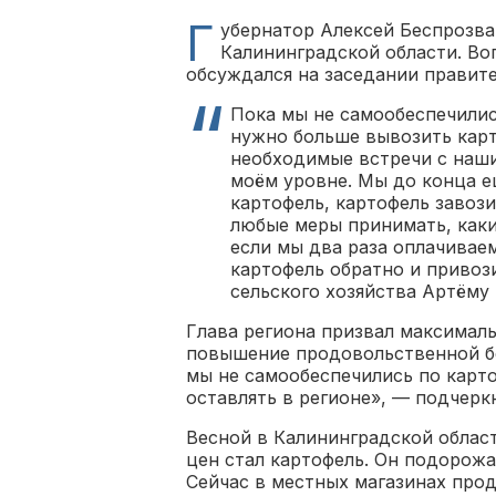
Г
убернатор Алексей Беспрозва
Калининградской области. Во
обсуждался на заседании правите
Пока мы не самообеспечилис
нужно больше вывозить карт
необходимые встречи с наши
моём уровне. Мы до конца е
картофель, картофель завози
любые меры принимать, каки
если мы два раза оплачивае
картофель обратно и привоз
сельского хозяйства Артём
Глава региона призвал максимал
повышение продовольственной бе
мы не самообеспечились по карт
оставлять в регионе», — подчер
Весной в Калининградской облас
цен стал картофель. Он подорожа
Сейчас в местных магазинах прод