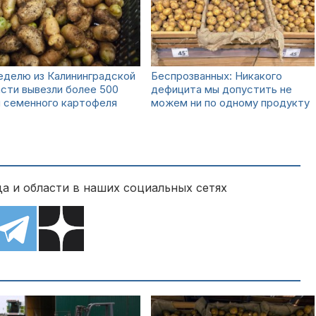
еделю из Калининградской
Беспрозванных: Никакого
сти вывезли более 500
дефицита мы допустить не
н семенного картофеля
можем ни по одному продукту
а и области в наших социальных сетях