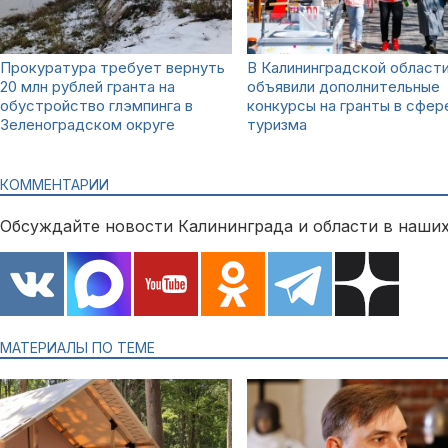
Прокуратура требует вернуть
В Калининградской област
20 млн рублей гранта на
объявили дополнительные
обустройство глэмпинга в
конкурсы на гранты в сфер
Зеленоградском округе
туризма
КОММЕНТАРИИ
Обсуждайте новости Калининграда и области в наших
МАТЕРИАЛЫ ПО ТЕМЕ