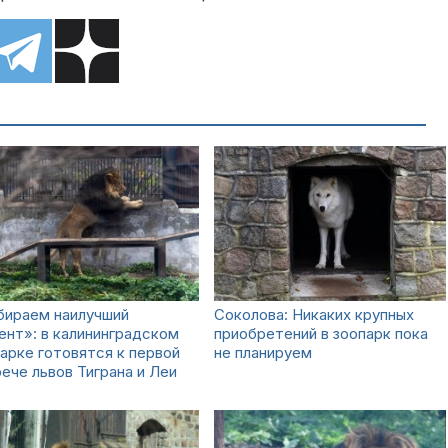
бираем наилучший
Соколова: Никаких крупных
нт»: в калининградском
приобретений в зоопарк пока
арке готовятся к первой
не планируем
ече львов Тиграна и Леи