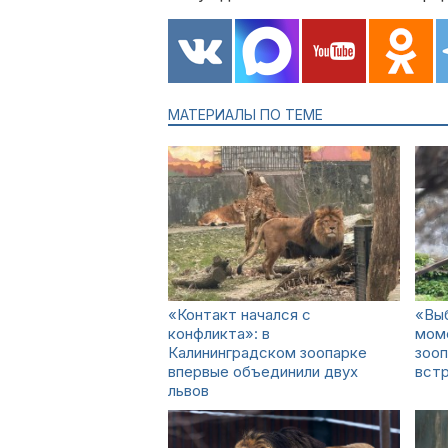
МАТЕРИАЛЫ ПО ТЕМЕ
«Контакт начался с
«Вы
конфликта»: в
моме
Калининградском зоопарке
зооп
впервые объединили двух
встр
львов