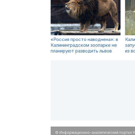
«Россия просто наводнена»: в
Кали
Калининградском зоопарке не
зап
планируют разводить львов
из в
© Информационно-аналитический портал К