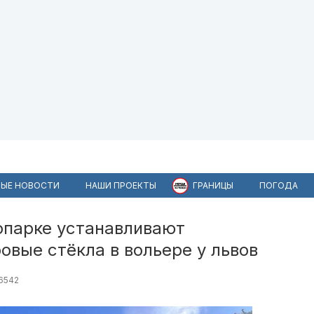
ЫЕ НОВОСТИ
НАШИ ПРОЕКТЫ
ГРАНИЦЫ
ПОГОДА
опарке устанавливают
вые стёкла в вольере у львов
6542