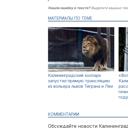
Нашли ошибку в тексте?
Выделите мышью тек
МАТЕРИАЛЫ ПО ТЕМЕ
Калининградский зоопарк
«Вол
запустил прямую трансляцию
Кал
из вольера львов Тиграна и Леи
расс
план
году
КОММЕНТАРИИ
Обсуждайте новости Калининград