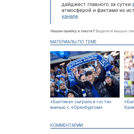
дайджест главного за сутки
атмосферой и фактами из ис
канале
Нашли ошибку в тексте?
Выделите мышью тек
МАТЕРИАЛЫ ПО ТЕМЕ
«Балтика» сыграла в гостях
«Бал
вничью с «Оренбургом»
Кал
КОММЕНТАРИИ