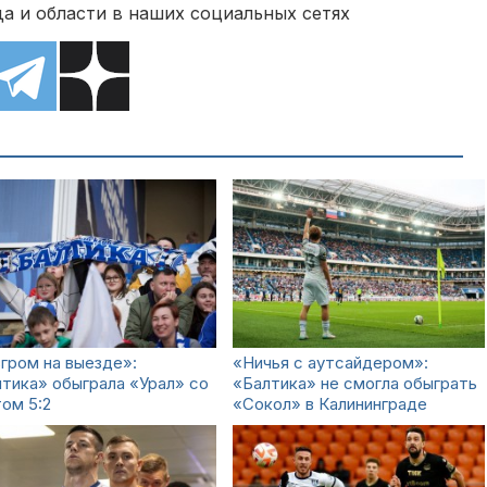
а и области в наших социальных сетях
гром на выезде»:
«Ничья с аутсайдером»:
тика» обыграла «Урал» со
«Балтика» не смогла обыграть
ом 5:2
«Сокол» в Калининграде