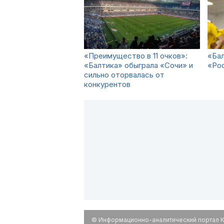
«Преимущество в 11 очков»:
«Бал
«Балтика» обыграла «Сочи» и
«Ро
сильно оторвалась от
конкурентов
© Информационно-аналитический портал К