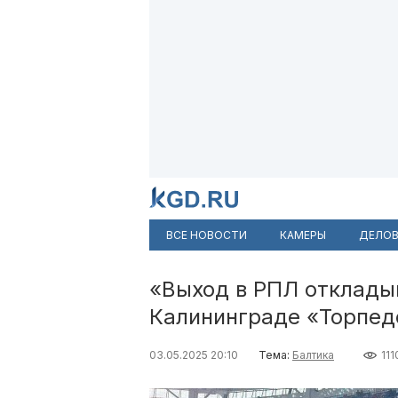
ВСЕ НОВОСТИ
КАМЕРЫ
ДЕЛОВ
«Выход в РПЛ откладыв
Калининграде «Торпед
03.05.2025 20:10
Тема:
Балтика
111