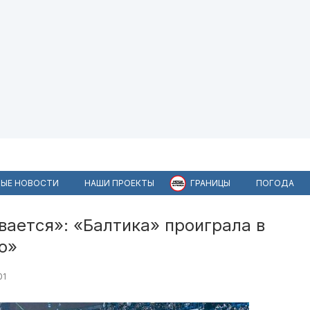
ЫЕ НОВОСТИ
НАШИ ПРОЕКТЫ
ГРАНИЦЫ
ПОГОДА
ается»: «Балтика» проиграла в
о»
01