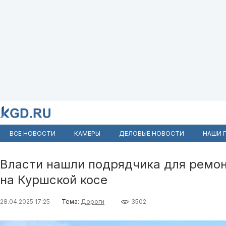
ВСЕ НОВОСТИ
КАМЕРЫ
ДЕЛОВЫЕ НОВОСТИ
НАШИ 
Власти нашли подрядчика для ремо
на Куршской косе
28.04.2025 17:25
Тема:
Дороги
3502