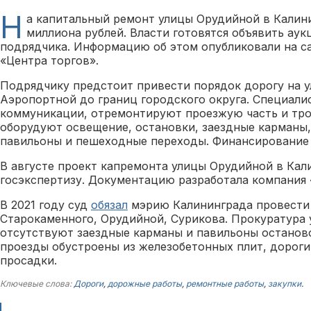
Н
а капитальный ремонт улицы Орудийной в Калин
миллиона рублей. Власти готовятся объявить аук
подрядчика. Информацию об этом опубликовали на с
«Центра торгов».
Подрядчику предстоит привести порядок дорогу на 
Аэропортной до границ городского округа. Специали
коммуникации, отремонтируют проезжую часть и тро
оборудуют освещение, остановки, заездные карманы
павильоны и пешеходные переходы. Финансирование 
В августе проект капремонта улицы Орудийной в Ка
госэкспертизу. Документацию разработала компания 
В 2021 году суд
обязал
мэрию Калининграда провести 
Старокаменного, Орудийной, Сурикова. Прокуратура 
отсутствуют заездные карманы и павильоны останов
проезды обустроены из железобетонных плит, дорог
просадки.
Ключевые слова:
Дороги
,
дорожные работы
,
ремонтные работы
,
закупки
.