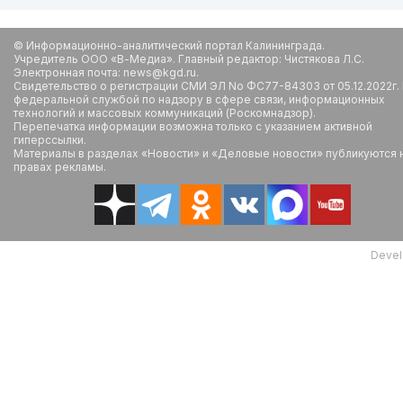
© Информационно-аналитический портал Калининграда.
Учредитель ООО «В-Медиа». Главный редактор: Чистякова Л.С.
Электронная почта: news@kgd.ru.
Свидетельство о регистрации СМИ ЭЛ No ФС77-84303 от 05.12.2022г.
федеральной службой по надзору в сфере связи, информационных
технологий и массовых коммуникаций (Роскомнадзор).
Перепечатка информации возможна только с указанием активной
гиперссылки.
Материалы в разделах «Новости» и «Деловые новости» публикуются 
правах рекламы.
Devel