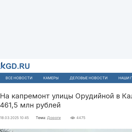
ВСЕ НОВОСТИ
КАМЕРЫ
ДЕЛОВЫЕ НОВОСТИ
НАШИ 
На капремонт улицы Орудийной в К
461,5 млн рублей
18.03.2025 10:45
Тема:
Дороги
4475