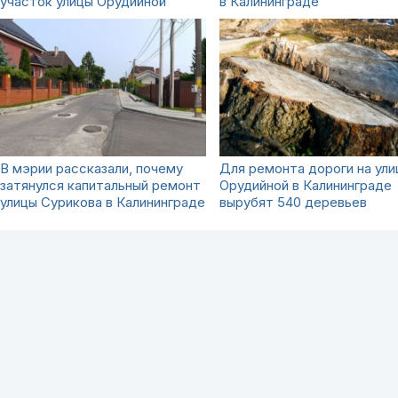
участок улицы Орудийной
в Калининграде
В мэрии рассказали, почему
Для ремонта дороги на ули
затянулся капитальный ремонт
Орудийной в Калининграде
улицы Сурикова в Калининграде
вырубят 540 деревьев