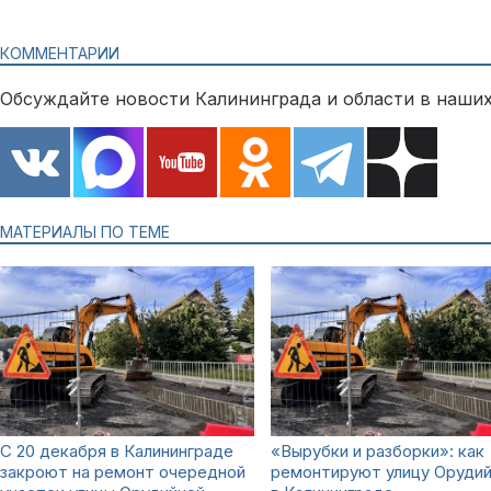
КОММЕНТАРИИ
Обсуждайте новости Калининграда и области в наших
МАТЕРИАЛЫ ПО ТЕМЕ
С 20 декабря в Калининграде
«Вырубки и разборки»: как
закроют на ремонт очередной
ремонтируют улицу Оруди