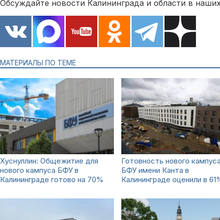
Обсуждайте новости Калининграда и области в наших
МАТЕРИАЛЫ ПО ТЕМЕ
Хуснуллин: Общежитие для
Готовность нового кампус
нового кампуса БФУ в
БФУ имени Канта в
Калининграде готово на 70%
Калининграде оценили в 61