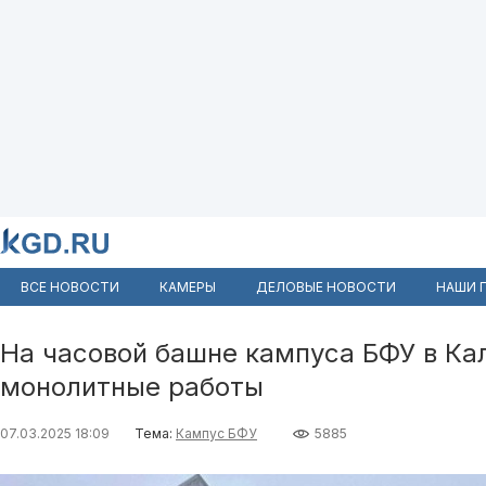
ВСЕ НОВОСТИ
КАМЕРЫ
ДЕЛОВЫЕ НОВОСТИ
НАШИ 
На часовой башне кампуса БФУ в Ка
монолитные работы
07.03.2025 18:09
Тема:
Кампус БФУ
5885