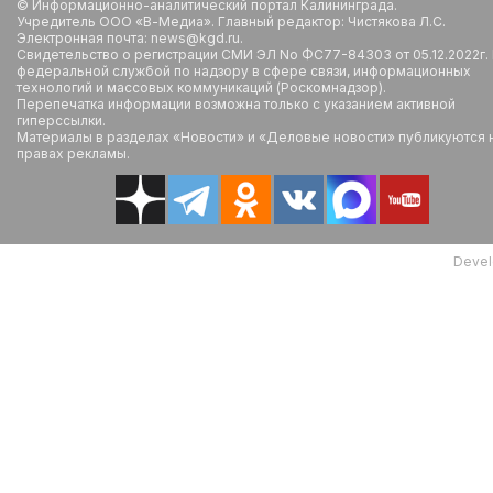
© Информационно-аналитический портал Калининграда.
Учредитель ООО «В-Медиа». Главный редактор: Чистякова Л.С.
Электронная почта: news@kgd.ru.
Свидетельство о регистрации СМИ ЭЛ No ФС77-84303 от 05.12.2022г.
федеральной службой по надзору в сфере связи, информационных
технологий и массовых коммуникаций (Роскомнадзор).
Перепечатка информации возможна только с указанием активной
гиперссылки.
Материалы в разделах «Новости» и «Деловые новости» публикуются 
правах рекламы.
Devel