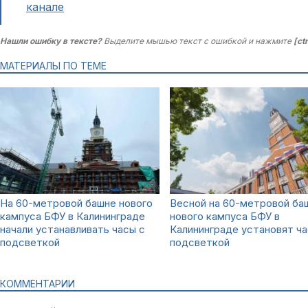
канале
Нашли ошибку в тексте?
Выделите мышью текст с ошибкой и нажмите
[ct
МАТЕРИАЛЫ ПО ТЕМЕ
На 60-метровой башне нового
Весной на 60-метровой ба
кампуса БФУ в Калининграде
нового кампуса БФУ в
начали устанавливать часы с
Калининграде установят ча
подсветкой
подсветкой
КОММЕНТАРИИ