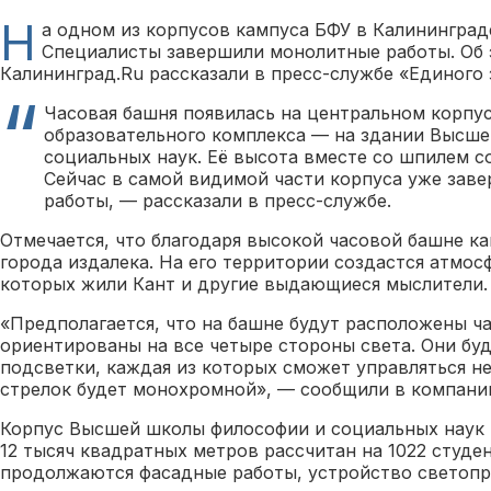
Н
а одном из корпусов кампуса БФУ в Калининград
Специалисты завершили монолитные работы. Об
Калининград.Ru рассказали в пресс-службе «Единого 
Часовая башня появилась на центральном корпус
образовательного комплекса — на здании Высш
социальных наук. Её высота вместе со шпилем с
Сейчас в самой видимой части корпуса уже зав
работы, — рассказали в пресс-службе.
Отмечается, что благодаря высокой часовой башне к
города издалека. На его территории создастся атмос
которых жили Кант и другие выдающиеся мыслители.
«Предполагается, что на башне будут расположены ча
ориентированы на все четыре стороны света. Они бу
подсветки, каждая из которых сможет управляться н
стрелок будет монохромной», — сообщили в компани
Корпус Высшей школы философии и социальных наук
12 тысяч квадратных метров рассчитан на 1022 студен
продолжаются фасадные работы, устройство светопр