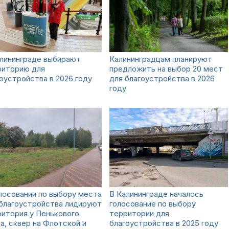
алининграде выбирают
Калининградцам планируют
риторию для
предложить на выбор 20 мест
оустройства в 2026 году
для благоустройства в 2026
году
лосовании по выбору места
В Калининграде началось
 благоустройства лидируют
голосование по выбору
итория у Пенькового
территории для
а, сквер на Флотской и
благоустройства в 2025 году