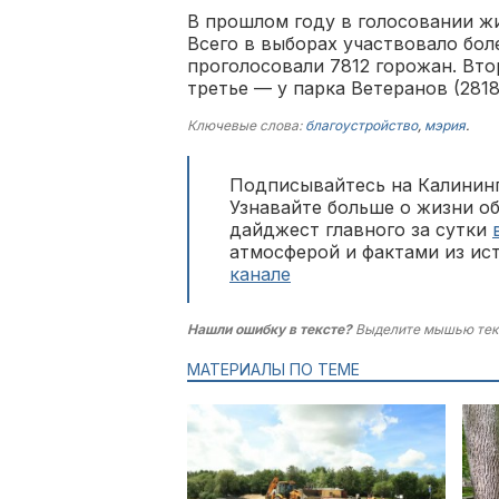
В прошлом году в голосовании жи
Всего в выборах участвовало бол
проголосовали 7812 горожан. Втор
третье — у парка Ветеранов (2818
Ключевые слова:
благоустройство
,
мэрия
.
Подписывайтесь на Калининг
Узнавайте больше о жизни о
дайджест главного за сутки
атмосферой и фактами из ис
канале
Нашли ошибку в тексте?
Выделите мышью тек
МАТЕРИАЛЫ ПО ТЕМЕ