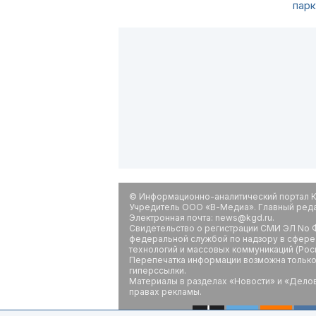
пар
© Информационно-аналитический портал К
Учредитель ООО «В-Медиа». Главный редак
Электронная почта: news@kgd.ru.
Свидетельство о регистрации СМИ ЭЛ No Ф
федеральной службой по надзору в сфере
технологий и массовых коммуникаций (Рос
Перепечатка информации возможна только 
гиперссылки.
Материалы в разделах «Новости» и «Дело
правах рекламы.