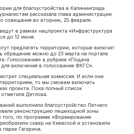
ории для благоустройства в Калининграде
журналистам рассказала глава администрации
о совещания во вторник, 25 февраля.
ведут в рамках нацпроекта «Инфраструктура
ся до 12 июня.
огут предлагать территории, которые включат
ь обращение можно до 23 марта на портале
те. Голосования» в рубрике «Подача
 для включения в голосование ФКГС».
мотрит специальная комиссия. И если они
 территориям, то мы сможем включать
ках проекта. Пока полный список
 отметила Дятлова.
ований выполнили благоустройство Летнего
ровели реконструкцию пешеходной зоны
 того, по программе «Формирование
реобразили сквер на Киевской и установили
 парке Гагарина.