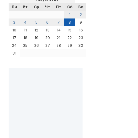
Пн
Вт
Ср
Чт
Пт
Сб
Вс
1
2
3
4
5
6
7
8
9
10
11
12
13
14
15
16
17
18
19
20
21
22
23
24
25
26
27
28
29
30
31