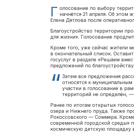
Г
олосование по выбору террит
начнётся 21 апреля. Об этом 
Елена Дятлова после оперативног
Благоустройство территории про
для жизни». Голосование продлит
Кроме того, уже сейчас жители м
в окончательный список. Оставит
госуслуг в разделе «Решаем вмес
предложений по благоустройству
Затем все предложения расс
относятся к муниципальным
участки в голосование в рам
территорий не определён, —
Ранее по итогам открытых голос
озера и Нижнего пруда. Также п
Рокоссовского — Соммера. Кроме
современной городской среды» п
космическую детскую площадку в