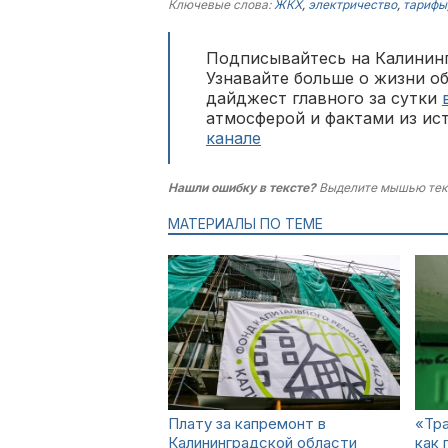
Ключевые слова:
ЖКХ
,
электричество
,
тарифы
Подписывайтесь на Калининг
Узнавайте больше о жизни о
дайджест главного за сутки
атмосферой и фактами из ис
канале
Нашли ошибку в тексте?
Выделите мышью тек
МАТЕРИАЛЫ ПО ТЕМЕ
Плату за капремонт в
«Тр
Калининградской области
как