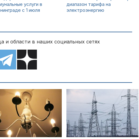
унальные услуги в
диапазон тарифа на
нинграде с 1 июля
электроэнергию
а и области в наших социальных сетях