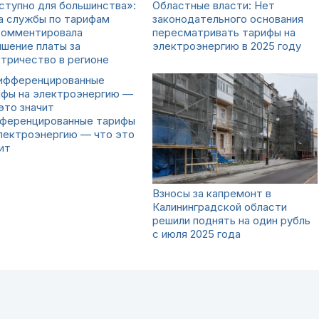
ступно для большинства»:
Областные власти: Нет
а службы по тарифам
законодательного основания
комментировала
пересматривать тарифы на
шение платы за
электроэнергию в 2025 году
тричество в регионе
ференцированные тарифы
лектроэнергию — что это
ит
Взносы за капремонт в
Калининградской области
решили поднять на один рубль
с июля 2025 года