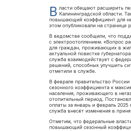
В
ласти обещают расширить пе
Калининградской области. Та
повышающий коэффициент для н
этом опубликовали на странице 
В ведомстве сообщили, что под
с электроотоплением. «Вопрос р
для граждан, проживающих в жил
актуальной повестке губернатора
служба взаимодействует с федер
решений, способных улучшить си
отметили в службе.
В феврале правительство Росси
сезонного коэффициента к макси
населения, проживающего в нега
отопительный период. Постановл
оплаты за январь и февраль 2025 
служба внесёт изменения в приня
Отметим, что федеральные власт
повышающий сезонный коэффицие