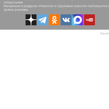
гиперссылки.
Материалы в разделах «Новости» и «Деловые новости» публикуются 
правах рекламы.
Devel