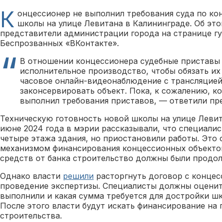
К
онцессионер не выполнил требования суда по к
школы на улице Левитана в Калининграде. Об эт
представители администрации города на странице гу
Беспрозванных «ВКонтакте».
В отношении концессионера судебные приставы 
исполнительное производство, чтобы обязать их
часовое онлайн-видеонаблюдение с трансляцией
законсервировать объект. Пока, к сожалению, к
выполнил требования приставов, — ответили пр
Техническую готовность новой школы на улице Левит
июне 2024 года в мэрии рассказывали, что специали
четыре этажа здания, но приостановили работы. Это
механизмом финансирования концессионных объектов
средств от банка строительство должны были продо
Однако власти
решили
расторгнуть договор с концес
проведение экспертизы. Специалисты должны оценит
выполнили и какая сумма требуется для достройки шк
После этого власти будут искать финансирование на
строительства.