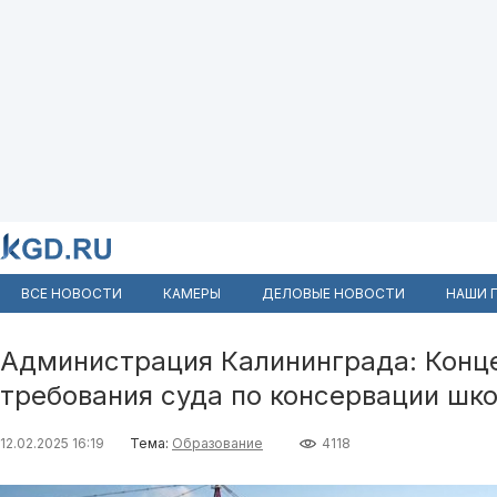
ВСЕ НОВОСТИ
КАМЕРЫ
ДЕЛОВЫЕ НОВОСТИ
НАШИ 
Администрация Калининграда: Конц
требования суда по консервации шк
12.02.2025 16:19
Тема:
Образование
4118