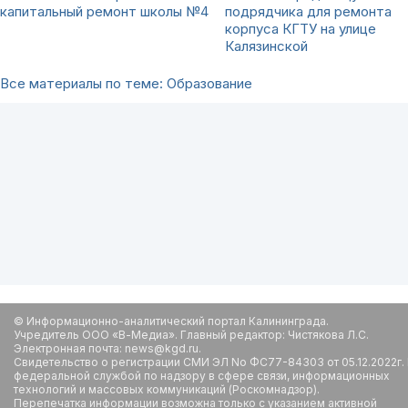
капитальный ремонт школы №4
подрядчика для ремонта
корпуса КГТУ на улице
Калязинской
Все материалы по теме: Образование
© Информационно-аналитический портал Калининграда.
Учредитель ООО «В-Медиа». Главный редактор: Чистякова Л.С.
Электронная почта: news@kgd.ru.
Свидетельство о регистрации СМИ ЭЛ No ФС77-84303 от 05.12.2022г.
федеральной службой по надзору в сфере связи, информационных
технологий и массовых коммуникаций (Роскомнадзор).
Перепечатка информации возможна только с указанием активной