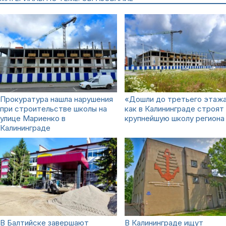
Прокуратура нашла нарушения
«Дошли до третьего этажа
при строительстве школы на
как в Калининграде строят
улице Мариенко в
крупнейшую школу региона
Калининграде
В Балтийске завершают
В Калининграде ищут