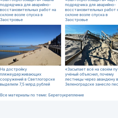
подрядчика для аварийно-
подрядчика для аварийно-
восстановительных работ на
восстановительных работ 
склоне возле спуска в
склоне возле спуска в
Заостровье
Заостровье
На достройку
«Засыпает всё на своём пу
пляжеудерживающих
учёный объяснил, почему
сооружений в Светлогорске
лестницы через авандюну 
выделили 7,5 млрд рублей
Зеленоградске занесло пе
Все материалы по теме: Берегоукрепление