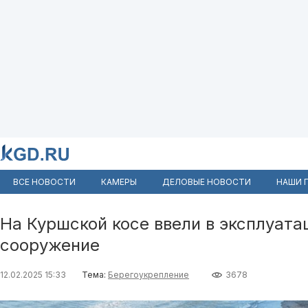
ВСЕ НОВОСТИ
КАМЕРЫ
ДЕЛОВЫЕ НОВОСТИ
НАШИ 
На Куршской косе ввели в эксплуат
сооружение
12.02.2025 15:33
Тема:
Берегоукрепление
3678