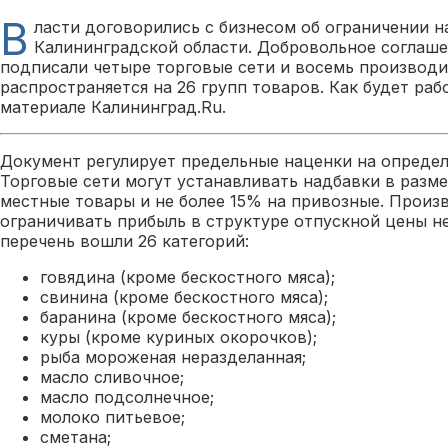
В
ласти договорились с бизнесом об ограничении н
Калининградской области. Добровольное соглаше
подписали четыре торговые сети и восемь производи
распространяется на 26 групп товаров. Как будет раб
материале Калининград.Ru.
Документ регулирует предельные наценки на опреде
Торговые сети могут устанавливать надбавки в разме
местные товары и не более 15% на привозные. Произ
ограничивать прибыль в структуре отпускной цены не
перечень вошли 26 категорий:
говядина (кроме бескостного мяса);
свинина (кроме бескостного мяса);
баранина (кроме бескостного мяса);
куры (кроме куриных окорочков);
рыба мороженая неразделанная;
масло сливочное;
масло подсолнечное;
молоко питьевое;
сметана;