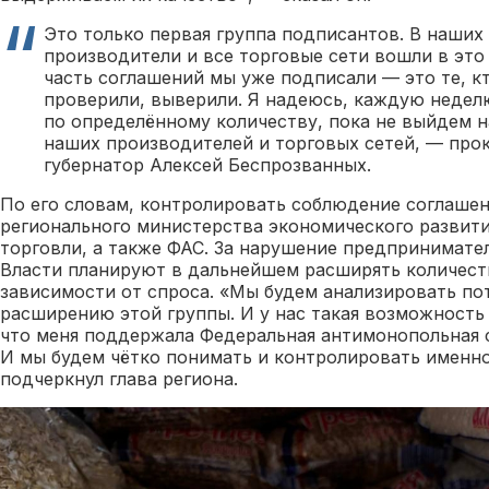
Это только первая группа подписантов. В наших 
производители и все торговые сети вошли в это
часть соглашений мы уже подписали — это те, к
проверили, выверили. Я надеюсь, каждую недел
по определённому количеству, пока не выйдем н
наших производителей и торговых сетей, — пр
губернатор Алексей Беспрозванных.
По его словам, контролировать соблюдение соглаше
регионального министерства экономического развит
торговли, а также ФАС. За нарушение предпринимател
Власти планируют в дальнейшем расширять количест
зависимости от спроса. «Мы будем анализировать по
расширению этой группы. И у нас такая возможность 
что меня поддержала Федеральная антимонопольная 
И мы будем чётко понимать и контролировать именно
подчеркнул глава региона.