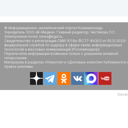
© Информационно-аналитический портал Калининграда.
Учредитель ООО «В-Медиа». Главный редактор: Чистякова Л.С.
Электронная почта: news@kgd.ru.
Свидетельство о регистрации СМИ ЭЛ No ФС77-84303 от 05.12.2022г.
федеральной службой по надзору в сфере связи, информационных
технологий и массовых коммуникаций (Роскомнадзор).
Перепечатка информации возможна только с указанием активной
гиперссылки.
Материалы в разделах «Новости» и «Деловые новости» публикуются 
правах рекламы.
Devel