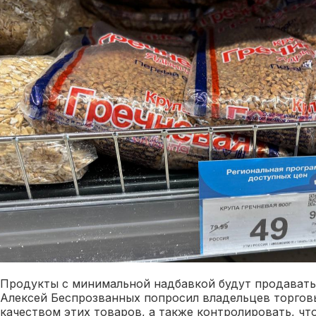
Продукты с минимальной надбавкой будут продавать
Алексей Беспрозванных попросил владельцев торговы
качеством этих товаров, а также контролировать, чт