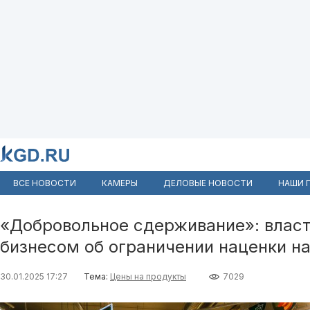
ВСЕ НОВОСТИ
КАМЕРЫ
ДЕЛОВЫЕ НОВОСТИ
НАШИ 
«Добровольное сдерживание»: власт
бизнесом об ограничении наценки на
30.01.2025 17:27
Тема:
Цены на продукты
7029