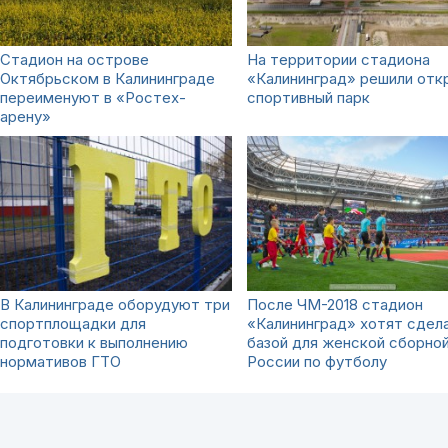
Cтадион на острове
На территории стадиона
Октябрьском в Калининграде
«Калининград» решили отк
переименуют в «Ростех-
спортивный парк
арену»
В Калининграде оборудуют три
После ЧМ-2018 стадион
спортплощадки для
«Калининград» хотят сдел
подготовки к выполнению
базой для женской сборно
нормативов ГТО
России по футболу