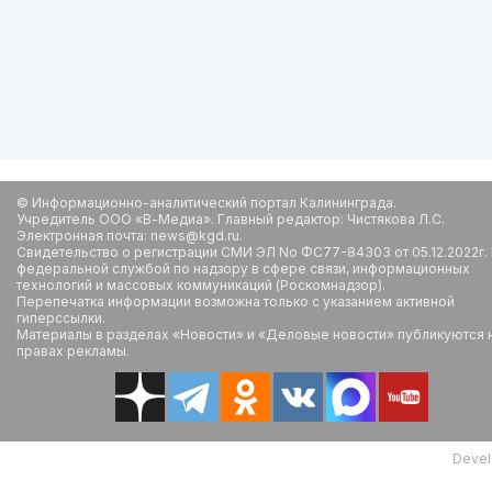
© Информационно-аналитический портал Калининграда.
Учредитель ООО «В-Медиа». Главный редактор: Чистякова Л.С.
Электронная почта: news@kgd.ru.
Свидетельство о регистрации СМИ ЭЛ No ФС77-84303 от 05.12.2022г.
федеральной службой по надзору в сфере связи, информационных
технологий и массовых коммуникаций (Роскомнадзор).
Перепечатка информации возможна только с указанием активной
гиперссылки.
Материалы в разделах «Новости» и «Деловые новости» публикуются 
правах рекламы.
Devel