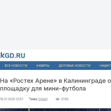
ВСЕ НОВОСТИ
КАМЕРЫ
ДЕЛОВЫЕ НОВОСТИ
НАШИ 
На «Ростех Арене» в Калининграде 
площадку для мини-футбола
16.01.2025 12:57
Тема:
Спорт
3780