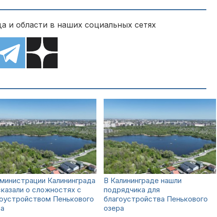
а и области в наших социальных сетях
министрации Калининграда
В Калининграде нашли
казали о сложностях с
подрядчика для
гоустройством Пенькового
благоустройства Пенькового
ра
озера