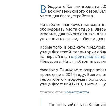
В
бюджете Калининграда на 20
вокруг Пенькового озера. Зе
места для благоустройства.
На работы планируют направить 3
оборудовать места отдыха. Здесь
игровые, для тихого отдыха, для
установить лежаки, кабинки для 
Кроме того, в бюджете предусмо
улице Флотской, территории обще
на первый этап
строительства п
Некрасова. На эти объекты рассч
Участок у Пенькового озера побе
проводили в 2024 году. Всего в в
территорию у водоёма проголосов
улице Флотской (7111), третье — у
Ключевые слова:
благоустройство
.
Подписывайтесь на Калининг