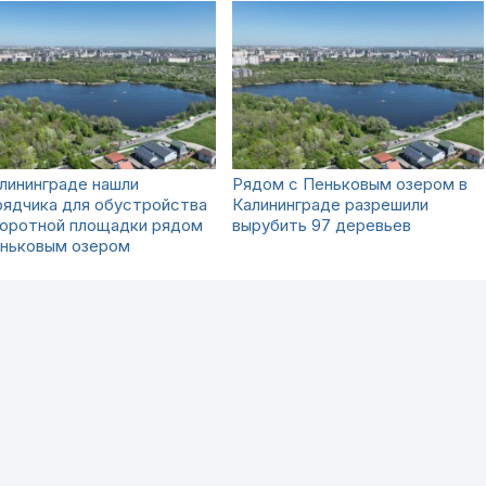
лининграде нашли
Рядом с Пеньковым озером в
рядчика для обустройства
Калининграде разрешили
воротной площадки рядом
вырубить 97 деревьев
еньковым озером