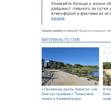
Узнавайте больше о жизни о
дайджест главного за сутки
атмосферой и фактами из ис
канале
Нашли ошибку в тексте?
Выделите мышью тек
МАТЕРИАЛЫ ПО ТЕМЕ
«Променад вдоль берега»: как
В Ка
благоустраивают Пеньковое
бла
озеро в Калининграде
озе