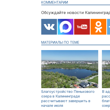
КОММЕНТАРИИ
Обсуждайте новости Калининград
МАТЕРИАЛЫ ПО ТЕМЕ
Благоустройство Пенькового
В ад
озера в Калининграде
расс
рассчитывают завершить в
бла
начале июля
озе