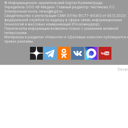
© Информационно-аналитический портал Калининграда.
Учредитель ООО «В-Медиа». Главный редактор: Чистякова Л.С.
Электронная почта: news@kgd.ru.
Свидетельство о регистрации СМИ ЭЛ No ФС77-84303 от 05.12.2022г.
федеральной службой по надзору в сфере связи, информационных
технологий и массовых коммуникаций (Роскомнадзор).
Перепечатка информации возможна только с указанием активной
гиперссылки.
Материалы в разделах «Новости» и «Деловые новости» публикуются 
правах рекламы.
Devel