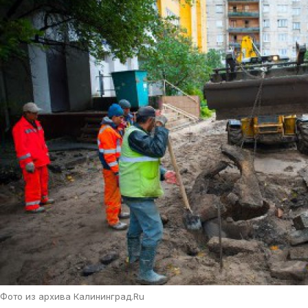
Фото из архива Калининград.Ru