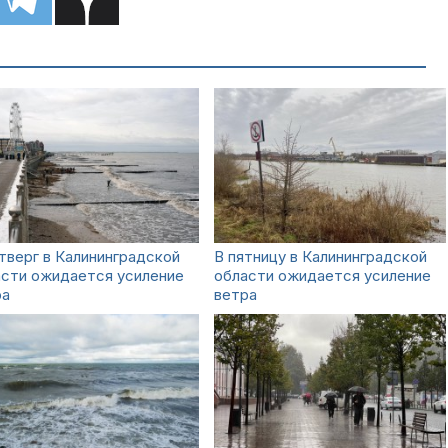
тверг в Калининградской
В пятницу в Калининградской
асти ожидается усиление
области ожидается усиление
ра
ветра