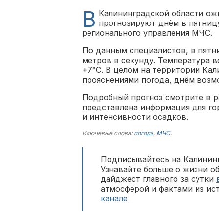
В
Калининградской области ож
прогнозируют днём в пятницу
регионального управления МЧС.
По данным специалистов, в пятн
метров в секунду. Температура 
+7°С. В целом на территории Кал
прояснениями погода, днём возм
Подробный прогноз смотрите в 
представлена информация для го
и интенсивности осадков.
Ключевые слова:
погода
,
МЧС
.
Подписывайтесь на Калининг
Узнавайте больше о жизни о
дайджест главного за сутки
атмосферой и фактами из ис
канале