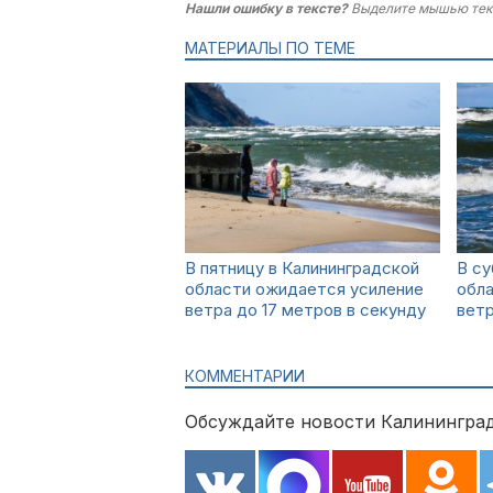
Нашли ошибку в тексте?
Выделите мышью тек
МАТЕРИАЛЫ ПО ТЕМЕ
В пятницу в Калининградской
В су
области ожидается усиление
обл
ветра до 17 метров в секунду
вет
КОММЕНТАРИИ
Обсуждайте новости Калининград