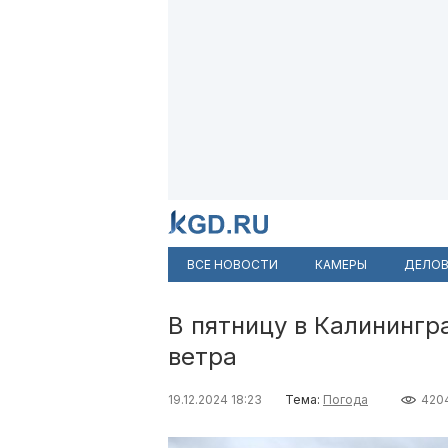
ВСЕ НОВОСТИ
КАМЕРЫ
ДЕЛОВ
В пятницу в Калинингр
ветра
19.12.2024 18:23
Тема:
Погода
420