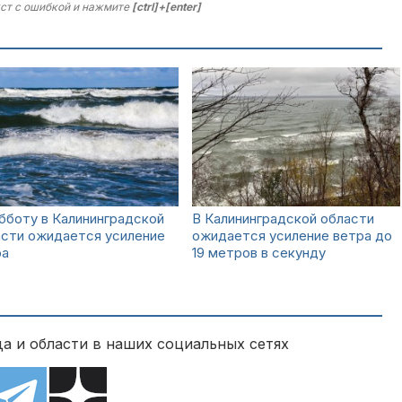
ст с ошибкой и нажмите
[ctrl]+[enter]
бботу в Калининградской
В Калининградской области
асти ожидается усиление
ожидается усиление ветра до
ра
19 метров в секунду
а и области в наших социальных сетях