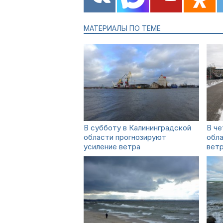
МАТЕРИАЛЫ ПО ТЕМЕ
В субботу в Калининградской
В че
области прогнозируют
обл
усиление ветра
вет