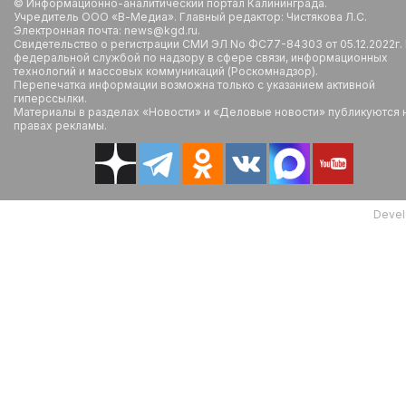
© Информационно-аналитический портал Калининграда.
Учредитель ООО «В-Медиа». Главный редактор: Чистякова Л.С.
Электронная почта: news@kgd.ru.
Свидетельство о регистрации СМИ ЭЛ No ФС77-84303 от 05.12.2022г.
федеральной службой по надзору в сфере связи, информационных
технологий и массовых коммуникаций (Роскомнадзор).
Перепечатка информации возможна только с указанием активной
гиперссылки.
Материалы в разделах «Новости» и «Деловые новости» публикуются 
правах рекламы.
Devel