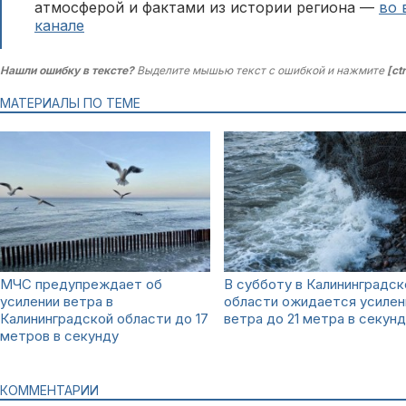
атмосферой и фактами из истории региона —
во 
канале
Нашли ошибку в тексте?
Выделите мышью текст с ошибкой и нажмите
[ct
МАТЕРИАЛЫ ПО ТЕМЕ
МЧС предупреждает об
В субботу в Калининградск
усилении ветра в
области ожидается усилен
Калининградской области до 17
ветра до 21 метра в секун
метров в секунду
КОММЕНТАРИИ