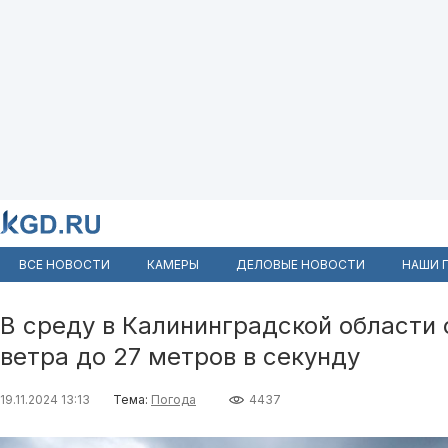
ВСЕ НОВОСТИ
КАМЕРЫ
ДЕЛОВЫЕ НОВОСТИ
НАШИ 
В среду в Калининградской области
ветра до 27 метров в секунду
19.11.2024 13:13
Тема:
Погода
4437