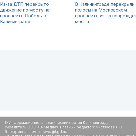
Из-за ДТП перекрыто
В Калининграде перекрыли
движение по мосту на
полосы на Московском
проспекте Победы в
проспекте из-за поврежде
Калининграде
моста
© Информационно-аналитический портал Калининграда.
Учредитель ООО «В-Медиа». Главный редактор: Чистякова Л.С.
Электронная почта: news@kgd.ru.