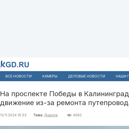
ВСЕ НОВОСТИ
КАМЕРЫ
ДЕЛОВЫЕ НОВОСТИ
НАШИ 
На проспекте Победы в Калининград
движение из-за ремонта путепровод
13.11.2024 15:33
Тема:
Дороги
4062