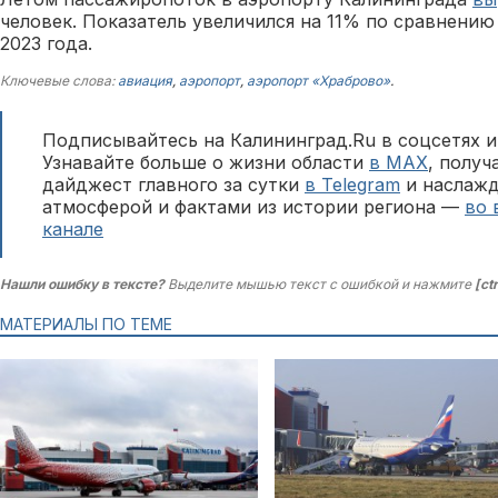
человек. Показатель увеличился на 11% по сравнени
2023 года.
Ключевые слова:
авиация
,
аэропорт
,
аэропорт «Храброво»
.
Подписывайтесь на Калининград.Ru в соцсетях и
Узнавайте больше о жизни области
в MAX
, полу
дайджест главного за сутки
в Telegram
и наслажд
атмосферой и фактами из истории региона —
во 
канале
Нашли ошибку в тексте?
Выделите мышью текст с ошибкой и нажмите
[ct
МАТЕРИАЛЫ ПО ТЕМЕ