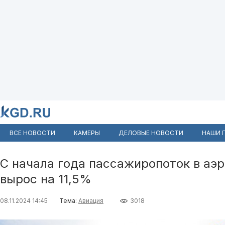
ВСЕ НОВОСТИ
КАМЕРЫ
ДЕЛОВЫЕ НОВОСТИ
НАШИ 
С начала года пассажиропоток в аэ
вырос на 11,5%
08.11.2024 14:45
Тема:
Авиация
3018