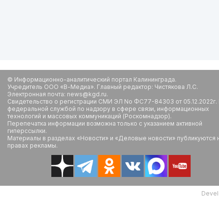
© Информационно-аналитический портал Калининграда.
Учредитель ООО «В-Медиа». Главный редактор: Чистякова Л.С.
Электронная почта: news@kgd.ru.
Свидетельство о регистрации СМИ ЭЛ No ФС77-84303 от 05.12.2022г.
федеральной службой по надзору в сфере связи, информационных
технологий и массовых коммуникаций (Роскомнадзор).
Перепечатка информации возможна только с указанием активной
гиперссылки.
Материалы в разделах «Новости» и «Деловые новости» публикуются 
правах рекламы.
Devel