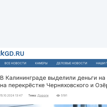
ВСЕ НОВОСТИ
КАМЕРЫ
ДЕЛОВЫЕ НОВОСТИ
НАШИ 
В Калининграде выделили деньги на
на перекрёстке Черняховского и Озё
15.10.2024 13:47
Тема:
Дороги
5191