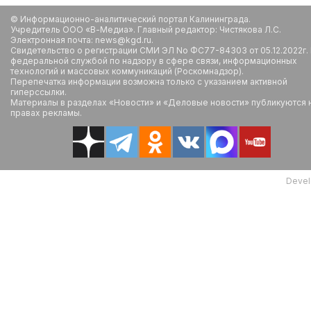
© Информационно-аналитический портал Калининграда.
Учредитель ООО «В-Медиа». Главный редактор: Чистякова Л.С.
Электронная почта: news@kgd.ru.
Свидетельство о регистрации СМИ ЭЛ No ФС77-84303 от 05.12.2022г.
федеральной службой по надзору в сфере связи, информационных
технологий и массовых коммуникаций (Роскомнадзор).
Перепечатка информации возможна только с указанием активной
гиперссылки.
Материалы в разделах «Новости» и «Деловые новости» публикуются 
правах рекламы.
Devel