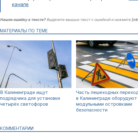
канале
Нашли ошибку в тексте?
Выделите мышью текст с ошибкой и нажмите
[ct
МАТЕРИАЛЫ ПО ТЕМЕ
В Калининграде ищут
Часть пешеходных перехо
подрядчика для установки
в Калининграде оборудуют
четырёх светофоров
модульными островками
безопасности
КОММЕНТАРИИ