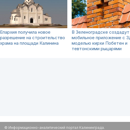
Епархия получила новое
В Зеленоградске создадут
разрешение на строительство
мобильное приложение с 3
храма на площади Калинина
моделью кирхи Побетен и
тевтонскими рыцарями
© Информационно-аналитический портал Калининграда.