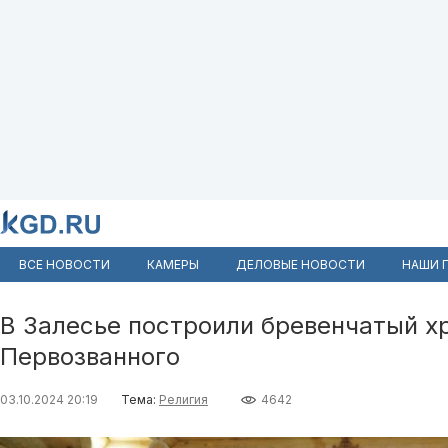
ВСЕ НОВОСТИ
КАМЕРЫ
ДЕЛОВЫЕ НОВОСТИ
НАШИ 
В Залесье построили бревенчатый х
Первозванного
03.10.2024 20:19
Тема:
Религия
4642