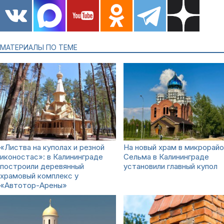
МАТЕРИАЛЫ ПО ТЕМЕ
«Листва на куполах и резной
На новый храм в микрорай
иконостас»: в Калининграде
Сельма в Калининграде
построили деревянный
установили главный купол
храмовый комплекс у
«Автотор-Арены»