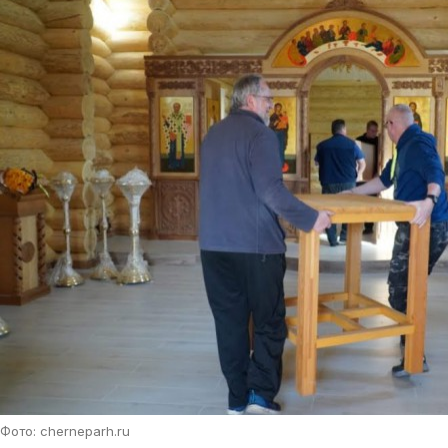
Фото: cherneparh.ru