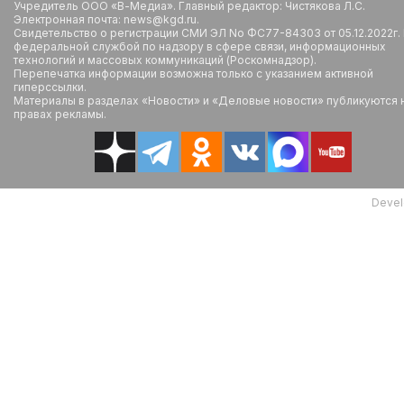
Учредитель ООО «В-Медиа». Главный редактор: Чистякова Л.С.
Электронная почта: news@kgd.ru.
Свидетельство о регистрации СМИ ЭЛ No ФС77-84303 от 05.12.2022г.
федеральной службой по надзору в сфере связи, информационных
технологий и массовых коммуникаций (Роскомнадзор).
Перепечатка информации возможна только с указанием активной
гиперссылки.
Материалы в разделах «Новости» и «Деловые новости» публикуются 
правах рекламы.
Devel