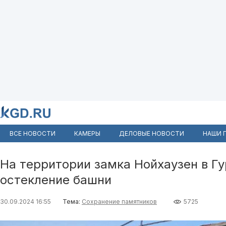
ВСЕ НОВОСТИ
КАМЕРЫ
ДЕЛОВЫЕ НОВОСТИ
НАШИ 
На территории замка Нойхаузен в Г
остекление башни
30.09.2024 16:55
Тема:
Сохранение памятников
5725