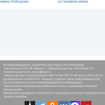
замка Нойхаузен
установили шпиль
© Информационно-аналитический портал Калининграда.
Учредитель ООО «В-Медиа». Главный редактор: Чистякова Л.С.
Электронная почта: news@kgd.ru.
Свидетельство о регистрации СМИ ЭЛ No ФС77-84303 от 05.12.2022г.
федеральной службой по надзору в сфере связи, информационных
технологий и массовых коммуникаций (Роскомнадзор).
Перепечатка информации возможна только с указанием активной
гиперссылки.
Материалы в разделах «Новости» и «Деловые новости» публикуются 
правах рекламы.