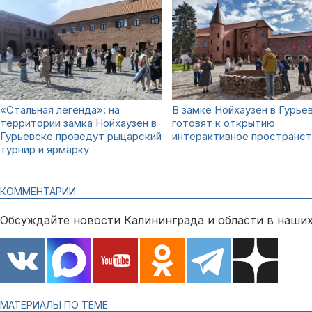
«Стальная легенда»: на
В замке Нойхаузен в Гурье
территории замка Нойхаузен в
готовят к открытию
Гурьевске проведут рыцарский
интерактивное пространс
турнир и ярмарку
КОММЕНТАРИИ
Обсуждайте новости Калининграда и области в наших
МАТЕРИАЛЫ ПО ТЕМЕ