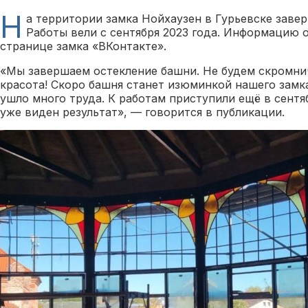
Н
а территории замка Нойхаузен в Гурьевске заве
Работы вели с сентября 2023 года. Информацию 
странице замка «ВКонтакте».
«Мы завершаем остекление башни. Не будем скромни
красота! Скоро башня станет изюминкой нашего замк
ушло много труда. К работам приступили ещё в сентя
уже виден результат», — говорится в публикации.