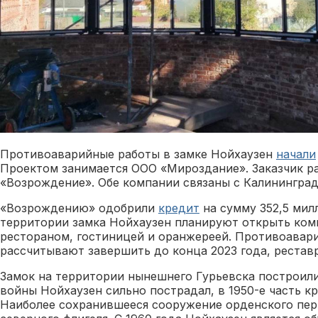
Противоаварийные работы в замке Нойхаузен
начали
Проектом занимается ООО «Мироздание». Заказчик р
«Возрождение». Обе компании связаны с Калинингра
«Возрождению» одобрили
кредит
на сумму 352,5 мил
территории замка Нойхаузен планируют открыть комп
рестораном, гостиницей и оранжереей. Противоавар
рассчитывают завершить до конца 2023 года, рестав
Замок на территории нынешнего Гурьевска построили в
войны Нойхаузен сильно пострадал, в 1950-е часть к
Наиболее сохранившееся сооружение орденского пер