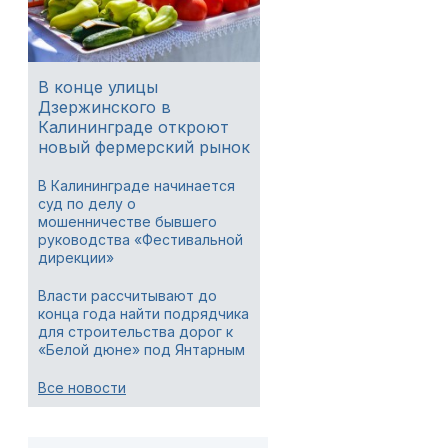
В конце улицы
Дзержинского в
Калининграде откроют
новый фермерский рынок
В Калининграде начинается
суд по делу о
мошенничестве бывшего
руководства «Фестивальной
дирекции»
Власти рассчитывают до
конца года найти подрядчика
для строительства дорог к
«Белой дюне» под Янтарным
Все новости