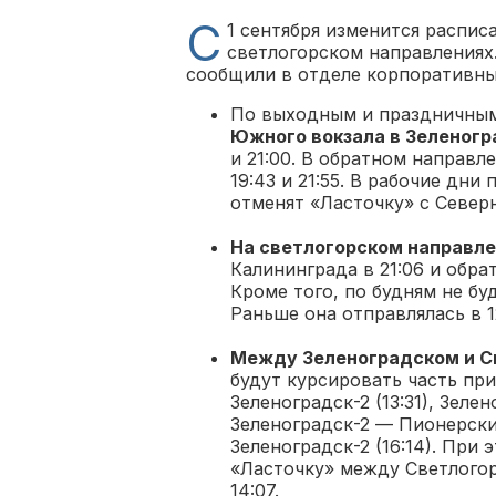
С
1 сентября изменится распис
светлогорском направлениях
сообщили в отделе корпоративн
По выходным и праздничным 
Южного вокзала в Зеленогр
и 21:00. В обратном направлени
19:43 и 21:55. В рабочие дни
отменят «Ласточку» с Северн
На светлогорском направл
Калининграда в 21:06 и обра
Кроме того, по будням не бу
Раньше она отправлялась в 12
Между Зеленоградском и С
будут курсировать часть пр
Зеленоградск-2 (13:31), Зеле
Зеленоградск-2 — Пионерски
Зеленоградск-2 (16:14). При
«Ласточку» между Светлогор
14:07.