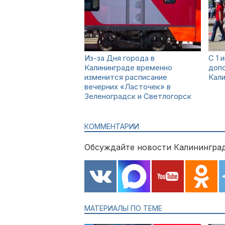
Из-за Дня города в
С 1 
Калининграде временно
допо
изменится расписание
Кали
вечерних «Ласточек» в
Зеленоградск и Светлогорск
КОММЕНТАРИИ
Обсуждайте новости Калининград
МАТЕРИАЛЫ ПО ТЕМЕ