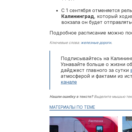
С 1 сентября отменяется ре
Калининград
, который ход
вокзала он будет отправлятьс
Подробное расписание можно п
Ключевые слова:
железные дороги
.
Подписывайтесь на Калининг
Узнавайте больше о жизни о
дайджест главного за сутки
атмосферой и фактами из ис
канале
Нашли ошибку в тексте?
Выделите мышью тек
МАТЕРИАЛЫ ПО ТЕМЕ