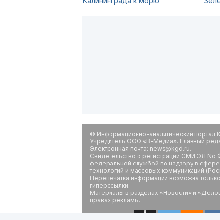
Калининграда к морю
Зеле
© Информационно-аналитический портал К
Учредитель ООО «В-Медиа». Главный редак
Электронная почта: news@kgd.ru.
Свидетельство о регистрации СМИ ЭЛ No Ф
федеральной службой по надзору в сфере
технологий и массовых коммуникаций (Рос
Перепечатка информации возможна только 
гиперссылки.
Материалы в разделах «Новости» и «Дело
правах рекламы.