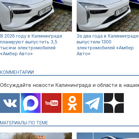
В 2026 году в Калининграде
За два года в Калининграде
планируют выпустить 3,5
выпустили 1300
тысячи электромобилей
электромобилей «Амбер
«Амбер Авто»
Авто»
КОММЕНТАРИИ
Обсуждайте новости Калининграда и области в наших
МАТЕРИАЛЫ ПО ТЕМЕ