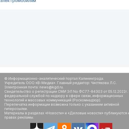
электромобилям
© Информационно-аналитический портал Калининграда.
Учредитель ООО «В-Медиа». Главный редактор: Чистякова Л.С.
Электронная почта: news@kgd.ru.
Свидетельство о регистрации СМИ ЭЛ No ФС77-84303 от 05.12.2022г.
федеральной службой по надзору в сфере связи, информационных
технологий и массовых коммуникаций (Роскомнадзор).
Перепечатка информации возможна только с указанием активной
гиперссылки.
Материалы в разделах «Новости» и «Деловые новости» публикуются 
правах рекламы.