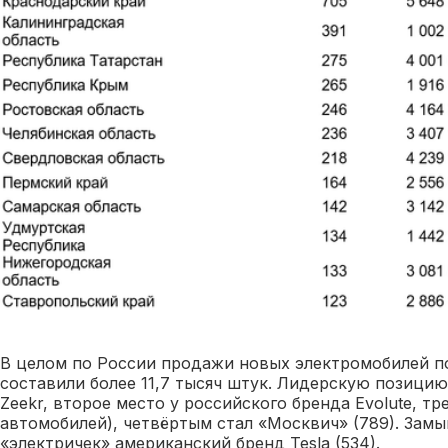
В целом по России продажи новых электромобилей п
составили более 11,7 тысяч штук. Лидерскую позицию
Zeekr, второе место у российского бренда Evolute, тр
автомобилей), четвёртым стал «Москвич» (789). Замы
«электричек» американский бренд Tesla (534).