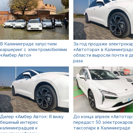
В Калининграде запустили
За год продажи электрока
каршеринг с электромобилями
«Автотора» в Калининград
«‎Амбер Авто»
области выросли почти в д
раза
Дилер «‎Амбер Авто»: Я вижу
До конца апреля «Автотор
бешеный интерес
передаст 50 электрокаров
калининградцев к
таксопарк в Калининграде