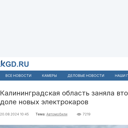
ВСЕ НОВОСТИ
КАМЕРЫ
ДЕЛОВЫЕ НОВОСТИ
НАШИ 
Калининградская область заняла вто
доле новых электрокаров
20.08.2024 10:45
Тема:
Автомобили
7219