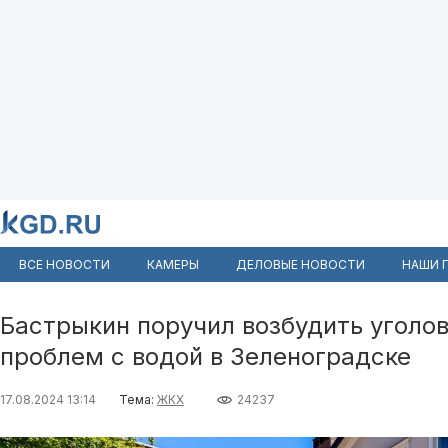
ВСЕ НОВОСТИ
КАМЕРЫ
ДЕЛОВЫЕ НОВОСТИ
НАШИ 
Бастрыкин поручил возбудить уголов
проблем с водой в Зеленоградске
17.08.2024 13:14
Тема:
ЖКХ
24237