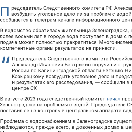
П
редседатель Следственного комитета РФ Алекса
возбудить уголовное дело из-за проблем с водой
сообщается в телеграм-канале информационного цент
В ведомство обратилась жительница Зеленоградска, 
более восьми лет в городе вода поступает в дома с 
подача может полностью прекратиться. Многочислен
компетентные органы результатов не принесли.
Председатель Следственного комитета Российс
Александр Иванович Бастрыкин поручил и.о. ру
России по Калининградской области Евгению Ни
Козырецкому возбудить уголовное дело и предст
и результатах его расследования, — сообщили 
центре СК
В августе 2023 года следственный комитет
начал
пров
Зеленоградска на проблемы с водой. Председатель 
поставил её на контроль в центральном аппарате вед
Проблема с водоснабжением в Зеленоградске существ
наблюдаются, прежде всего, в довоенных домах в цен