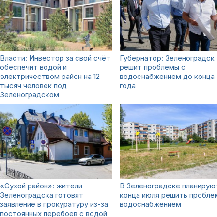
Власти: Инвестор за свой счёт
Губернатор: Зеленоградск
обеспечит водой и
решит проблемы с
электричеством район на 12
водоснабжением до конца
тысяч человек под
года
Зеленоградском
«Сухой район»: жители
В Зеленоградске планирую
Зеленоградска готовят
конца июля решить пробле
заявление в прокуратуру из-за
водоснабжением
постоянных перебоев с водой