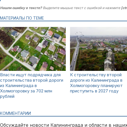
Нашли ошибку в тексте?
Выделите мышью текст с ошибкой и нажмите
[ct
МАТЕРИАЛЫ ПО ТЕМЕ
Власти ищут подрядчика для
К строительству второй
строительства второй дороги
дороги из Калининграда в
из Калининграда в
Холмогоровку планируют
Холмогоровку за 702 млн
приступить в 2027 году
рублей
КОММЕНТАРИИ
Обсуждайте новости Калининграда и области в наших