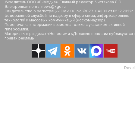
Учредитель ООО «В-Медиа». Главный редактор: Чистякова Л.С.
Электронная почта: news@kgd.ru.
Свидетельство о регистрации СМИ ЭЛ No ФС77-84303 от 05.12.2022г.
федеральной службой по надзору в сфере связи, информационных
технологий и массовых коммуникаций (Роскомнадзор).
Перепечатка информации возможна только с указанием активной
гиперссылки.
Материалы в разделах «Новости» и «Деловые новости» публикуются 
правах рекламы.
Devel