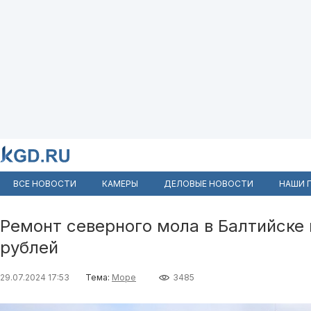
ВСЕ НОВОСТИ
КАМЕРЫ
ДЕЛОВЫЕ НОВОСТИ
НАШИ 
Ремонт северного мола в Балтийске
рублей
29.07.2024 17:53
Тема:
Море
3485