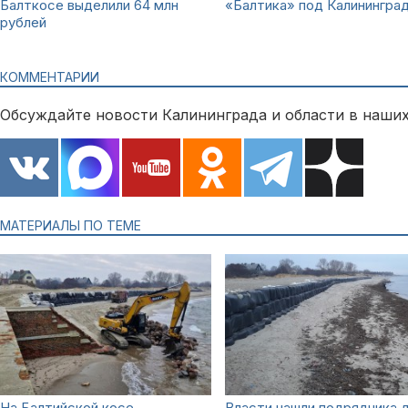
Балткосе выделили 64 млн
«Балтика» под Калинингра
рублей
КОММЕНТАРИИ
Обсуждайте новости Калининграда и области в наших
МАТЕРИАЛЫ ПО ТЕМЕ
На Балтийской косе
Власти нашли подрядчика 