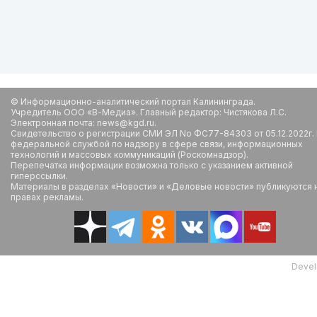
© Информационно-аналитический портал Калининграда.
Учредитель ООО «В-Медиа». Главный редактор: Чистякова Л.С.
Электронная почта: news@kgd.ru.
Свидетельство о регистрации СМИ ЭЛ No ФС77-84303 от 05.12.2022г.
федеральной службой по надзору в сфере связи, информационных
технологий и массовых коммуникаций (Роскомнадзор).
Перепечатка информации возможна только с указанием активной
гиперссылки.
Материалы в разделах «Новости» и «Деловые новости» публикуются 
правах рекламы.
Devel