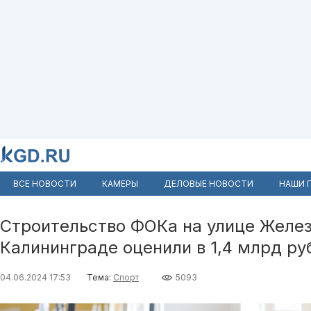
ВСЕ НОВОСТИ
КАМЕРЫ
ДЕЛОВЫЕ НОВОСТИ
НАШИ 
Строительство ФОКа на улице Желе
Калининграде оценили в 1,4 млрд ру
04.06.2024 17:53
Тема:
Спорт
5093