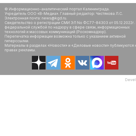
© Информационно-аналитический портал Калининграда.
Учредитель ООО «В-Медиа». Главный редактор: Чистякова Л.С.
Электронная почта: news@kgd.ru.
Свидетельство о регистрации СМИ ЭЛ No ФС77-84303 от 05.12.2022г.
федеральной службой по надзору в сфере связи, информационных
технологий и массовых коммуникаций (Роскомнадзор).
Перепечатка информации возможна только с указанием активной
гиперссылки.
Материалы в разделах «Новости» и «Деловые новости» публикуются 
правах рекламы.
Devel