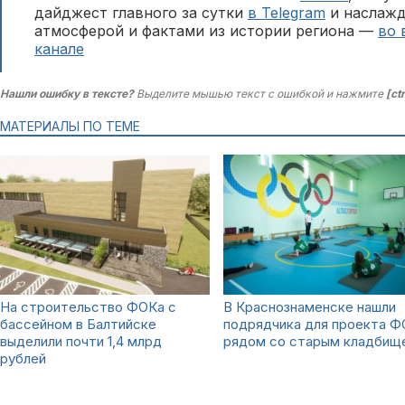
дайджест главного за сутки
в Telegram
и наслажд
атмосферой и фактами из истории региона —
во 
канале
Нашли ошибку в тексте?
Выделите мышью текст с ошибкой и нажмите
[ct
МАТЕРИАЛЫ ПО ТЕМЕ
На строительство ФОКа с
В Краснознаменске нашли
бассейном в Балтийске
подрядчика для проекта Ф
выделили почти 1,4 млрд
рядом со старым кладбищ
рублей