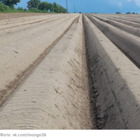
Фото: vk.com/moogo39