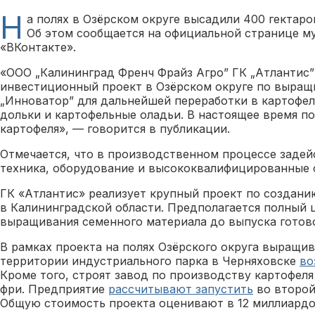
Н
а полях в Озёрском округе высадили 400 гектаро
Об этом сообщается на официальной странице м
«ВКонтакте».
«ООО „Калининград Френч Фрайз Агро” ГК „Атлантис”
инвестиционный проект в Озёрском округе по выращ
„Инноватор” для дальнейшей переработки в картофел
дольки и картофельные оладьи. В настоящее время п
картофеля», — говорится в публикации.
Отмечается, что в производственном процессе заде
техника, оборудование и высококвалифицированные 
ГК «Атлантис» реализует крупный проект по создани
в Калининградской области. Предполагается полный 
выращивания семенного материала до выпуска готов
В рамках проекта на полях Озёрского округа выращив
территории индустриального парка в Черняховске
во
Кроме того, строят завод по производству картофеля
фри. Предприятие
рассчитывают запустить
во второй
Общую стоимость проекта оценивают в 12 миллиардо