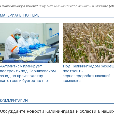
Нашли ошибку в тексте?
Выделите мышью текст с ошибкой и нажмите
[ct
МАТЕРИАЛЫ ПО ТЕМЕ
«Атлантис» планирует
Под Калининградом разреш
построить под Черняховском
построить
завод по производству
зерноперерабатывающий
наггетсов и бургер-котлет
комплекс
КОММЕНТАРИИ
Обсуждайте новости Калининграда и области в наших