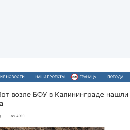
ЫЕ НОВОСТИ
НАШИ ПРОЕКТЫ
ГРАНИЦЫ
ПОГОДА
бот возле БФУ в Калининграде нашли
а
и
4910