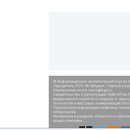
© Информационно-аналитический портал К
Учредитель ООО «В-Медиа». Главный редак
Электронная почта: news@kgd.ru.
Свидетельство о регистрации СМИ ЭЛ No Ф
федеральной службой по надзору в сфере
технологий и массовых коммуникаций (Рос
Перепечатка информации возможна только 
гиперссылки.
Материалы в разделах «Новости» и «Дело
правах рекламы.