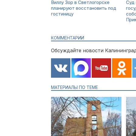
Виллу Зор в Светлогорске
Суд 
планируют восстановить под
гос
гостиницу
собс
При
КОММЕНТАРИИ
Обсуждайте новости Калининград
МАТЕРИАЛЫ ПО ТЕМЕ