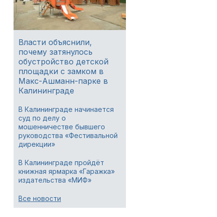
Власти объяснили,
почему затянулось
обустройство детской
площадки с замком в
Макс-Ашманн-парке в
Калининграде
В Калининграде начинается
суд по делу о
мошенничестве бывшего
руководства «Фестивальной
дирекции»
В Калининграде пройдёт
книжная ярмарка «Гаражка»
издательства «МИФ»
Все новости