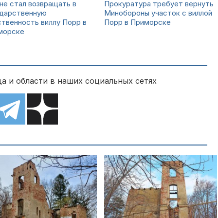
не стал возвращать в
Прокуратура требует вернуть
ударственную
Минобороны участок с виллой
твенность виллу Порр в
Порр в Приморске
морске
а и области в наших социальных сетях