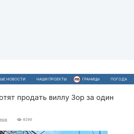
ЫЕ НОВОСТИ
НАШИ ПРОЕКТЫ
ГРАНИЦЫ
ПОГОДА
отят продать виллу Зор за один
иков
8296